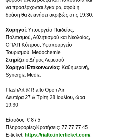
να προσέρχονται έγκαιρα, αφού η 
δράση θα ξεκινήσει ακριβώς στις 19:30. 
Χορηγοί
: Υπουργείο Παιδείας, 
Πολιτισμού, Αθλητισμού και Νεολαίας, 
ΟΠΑΠ Κύπρου, Υφυπουργείο 
Τουρισμού, Medochemie
Στηρίζει
 ο Δήμος Λεμεσού
Χορηγοί Επικοινωνίας
: Καθημερινή, 
Synergia Media
FlashArt @Rialto Open Air
Δευτέρα 27 & Τρίτη 28 Ιουλίου, ώρα 
19:30
Είσοδος: € 8 / 5 
Πληροφορίες/Κρατήσεις: 77 77 77 45
E-ticket: 
https://rialto.interticket.com/
,  