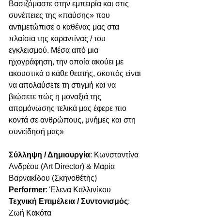
Βασιζόμαστε στην εμπειρία και στις 
συνέπειες της «παύσης» που 
αντιμετώπισε ο καθένας μας στα 
πλαίσια της καραντίνας / του  
εγκλεισμού. Μέσα από μια 
ηχογράφηση, την οποία ακούει με 
ακουστικά ο κάθε θεατής, σκοπός είναι 
να απολαύσετε τη στιγμή και να 
βιώσετε πώς η μοναξιά της 
απομόνωσης τελικά μας έφερε πιο 
κοντά σε ανθρώπους, μνήμες και στη 
συνείδησή μας»
Σύλληψη / Δημιουργία
: Κωνσταντίνα 
Ανδρέου (Art Director) & Μαρία 
Βαρνακίδου (Σκηνοθέτης)
Performer
: Έλενα Καλλινίκου
Τεχνική Επιμέλεια / Συντονισμός
: 
Ζωή Κακότα