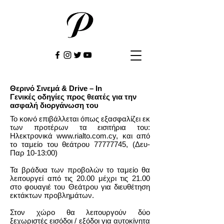
Θερινό Σινεμά & Drive – In
Γενικές οδηγίες προς θεατές για την
ασφαλή διοργάνωση του
Το κοινό επιβάλλεται όπως εξασφαλίζει εκ
των προτέρων τα εισιτήρια του:
Ηλεκτρονικά
www.rialto.com.cy
, και από
το ταμείο του θεάτρου
77777745
, (Δευ-
Παρ 10-13:00)
Τα βράδυα των προβολών το ταμείο θα
λειτουργεί από τις 20.00 μέχρι τις 21.00
στο φουαγιέ του Θεάτρου για διευθέτηση
εκτάκτων προβλημάτων.
Στον χώρο θα λειτουργούν δύο
ξεχωριστές εισόδοι / εξόδοι για αυτοκίνητα