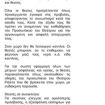
και θεατές.
Όλοι οι θεατες προτρέπονται όπως
προσέρχονται έγκαιρα στις προβολές,
αποφεύγοντας το συνωστισμό κατά την
είσοδο τους. Κατά την έξοδο τους θα
πρέπει να αναμένουν την καθοδήγηση
του Προσωπικού του Θεάτρου για την
οργανωμένη και ασφαλή αποχώρηση
τους.
Στον χώρο δεν θα λειτουργεί καντίνα. Οι
θεατές μπορούν, αν το επιθυμούν, να
φέρνουν μαζί τους νερά κ.ά. είδη
καντίνας.
Για την σωστή εφαρμογή όλων των
μέτρων ασφάλειας και υγείας, οι θεατές
παρακαλούνται όπως ακολουθούν τις
οδηγίες του προσωπικού του Θεάτρου
Ριάλτο που θα βρίσκεται στον χώρο, με
ευδιάκριτη παρουσία.
Θεατές σε αυτοκίνητα:
Για σκοπούς ελέγχου και ομαλότερης
πρόσβασης, η εξασφάλιση εισιτηρίων για