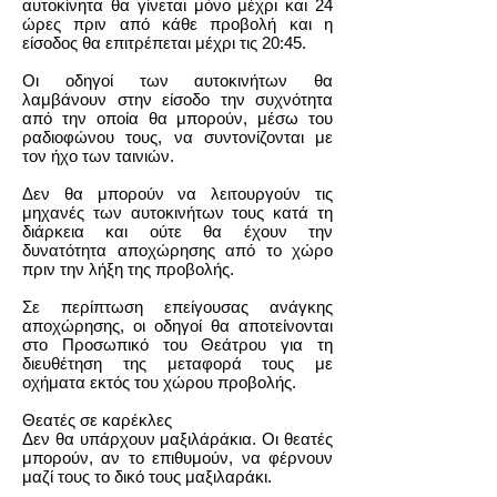
αυτοκίνητα θα γίνεται μόνο μέχρι και 24
ώρες πριν από κάθε προβολή και η
είσοδος θα επιτρέπεται μέχρι τις 20:45.
Οι οδηγοί των αυτοκινήτων θα
λαμβάνουν στην είσοδο την συχνότητα
από την οποία θα μπορούν, μέσω του
ραδιοφώνου τους, να συντονίζονται με
τον ήχο των ταινιών.
Δεν θα μπορούν να λειτουργούν τις
μηχανές των αυτοκινήτων τους κατά τη
διάρκεια και ούτε θα έχουν την
δυνατότητα αποχώρησης από το χώρο
πριν την λήξη της προβολής.
Σε περίπτωση επείγουσας ανάγκης
αποχώρησης, οι οδηγοί θα αποτείνονται
στο Προσωπικό του Θεάτρου για τη
διευθέτηση της μεταφορά τους με
οχήματα εκτός του χώρου προβολής.
Θεατές σε καρέκλες
Δεν θα υπάρχουν μαξιλάράκια. Οι θεατές
μπορούν, αν το επιθυμούν, να φέρνουν
μαζί τους το δικό τους μαξιλαράκι.