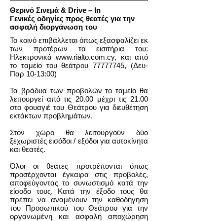
Θερινό Σινεμά & Drive – In
Γενικές οδηγίες προς θεατές για την
ασφαλή διοργάνωση του
Το κοινό επιβάλλεται όπως εξασφαλίζει εκ
των προτέρων τα εισιτήρια του:
Ηλεκτρονικά
www.rialto.com.cy
, και από
το ταμείο του θεάτρου
77777745
, (Δευ-
Παρ 10-13:00)
Τα βράδυα των προβολών το ταμείο θα
λειτουργεί από τις 20.00 μέχρι τις 21.00
στο φουαγιέ του Θεάτρου για διευθέτηση
εκτάκτων προβλημάτων.
Στον χώρο θα λειτουργούν δύο
ξεχωριστές εισόδοι / εξόδοι για αυτοκίνητα
και θεατές.
Όλοι οι θεατες προτρέπονται όπως
προσέρχονται έγκαιρα στις προβολές,
αποφεύγοντας το συνωστισμό κατά την
είσοδο τους. Κατά την έξοδο τους θα
πρέπει να αναμένουν την καθοδήγηση
του Προσωπικού του Θεάτρου για την
οργανωμένη και ασφαλή αποχώρηση