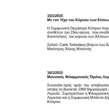
15/1/2015
Με τον Ήχο του Κόρνου των Άλπεω
Η Συμφωνική Ορχήστρα Κύπρου παρο
συνθετών του 19ου αιώνα, που αναδε
δυνατότητες του κόρνου των Άλπεων
Σολίστ: Carlo Torlontano (Κόρνο των
Μαέστρος: Άλκης Μπαλτάς
16/1/2015
Μουσικός Φιλαρμονικός Όμιλος Λ
Συναυλία προς τιμήν του αποβιώσαν
οποίος τη δεκαετία 1960 δημιούργησε
Λεμεσό. Συμπράττουν η Φιλαρμονική
Λεμεσού και η Συμφωνική Μπάντα Δ
Κύπρου.