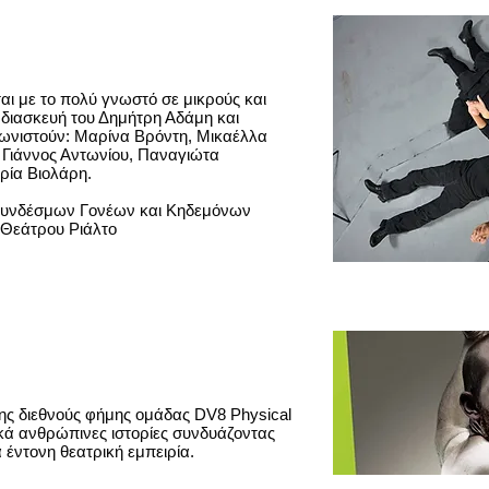
ι με το πολύ γνωστό σε μικρούς και
διασκευή του Δημήτρη Αδάμη και
νιστούν: Μαρίνα Βρόντη, Μικαέλλα
Γιάννος Αντωνίου, Παναγιώτα
ρία Βιολάρη.
Συνδέσμων Γονέων και Κηδεμόνων
 Θεάτρου Ριάλτο
της διεθνούς φήμης ομάδας DV8 Physical
κά ανθρώπινες ιστορίες συνδυάζοντας
 έντονη θεατρική εμπειρία.