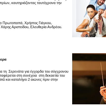
πρίων, καυτηριάζοντας ταυτόχρονα την
ία Πρωτοπαπά, Χρήστος Γιάγκου,
 Χάρης Αριστείδου, Ελευθερία Ανδρέου.
ήμερα
ια τη Σερενάτα για έγχορδα του σύγχρονου
αφέρεται στη συνέχεια στη δεκαετία του
tinů και καταλήγει 2 αιώνες πριν στην