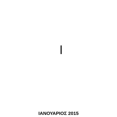
Ιούνιος
Ιούλιος
Νοέμβριος
Δεκέμβριος
ΙΑΝΟΥΑΡΙΟΣ 2015