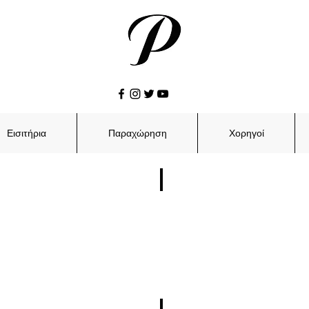
Εισιτήρια
Παραχώρηση
Χορηγοί
Φεβρουάριος
Μάρτιος