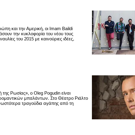
ρώπη και την Αμερική, οι Imam Baildi
τάσουν την κυκλοφορία του νέου τους
αυλίες του 2015 με καινούριες ιδέες,
της Ρωσίας», o Οleg Pogudin είναι
 ρομαντικών μπαλάντων. Στο Θέατρο Ριάλτο
ωστότερα τραγούδια αγάπης από τη