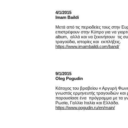
4/1/2015
Imam Baildi
Μετά από τις περιοδείες τους στην Ευ
επιστρέφουν στην Κύπρο για να γιορ
album, αλλά και να ξεκινήσουν τις συν
τραγούδια, ιστορίες και εκπλήξεις.
https://www.imambaildi.com/band/
9/1/2015
Οleg Pogudin
Kάτοχος του βραβείου « Αργυρή Φωνή 
γνωστός ερμηνευτής τραγουδιών και
παρουσίασε ένα πρόγραμμα με τα γν
Ρωσία, Γαλλία Ιταλία και Ελλάδα.
https://www.pogudin.ru/en/main/