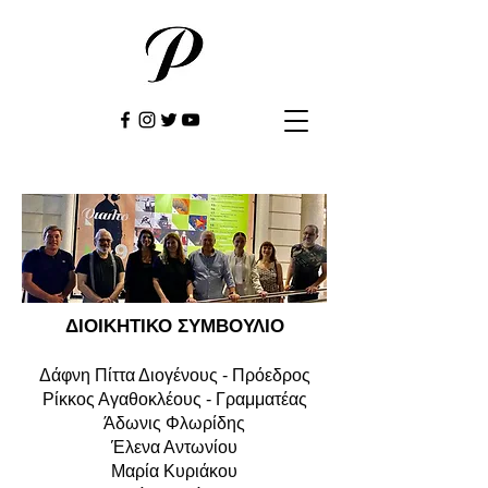
ΔΙΟΙΚΗΤΙΚΟ ΣΥΜΒΟΥΛΙΟ
Δάφνη Πίττα Διογένους - Πρόεδρος
Ρίκκος Αγαθοκλέους - Γραμματέας
Άδωνις Φλωρίδης
Έλενα Αντωνίου
Μαρία Κυριάκου