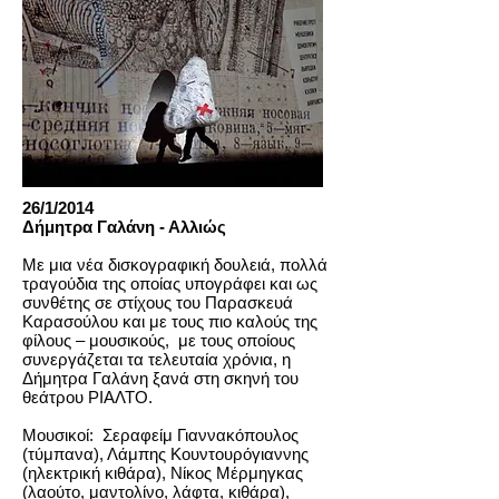
26/1/2014
Δήμητρα Γαλάνη - Αλλιώς
Με μια νέα δισκογραφική δουλειά, πολλά
τραγούδια της οποίας υπογράφει και ως
συνθέτης σε στίχους του Παρασκευά
Καρασούλου και με τους πιο καλούς της
φίλους – μουσικούς, με τους οποίους
συνεργάζεται τα τελευταία χρόνια, η
Δήμητρα Γαλάνη ξανά στη σκηνή του
θεάτρου ΡΙΑΛΤΟ.
Μουσικοί: Σεραφείμ Γιαννακόπουλος
(τύμπανα), Λάμπης Κουντουρόγιαννης
(ηλεκτρική κιθάρα), Νίκος Μέρμηγκας
(λαούτο, μαντολίνο, λάφτα, κιθάρα),