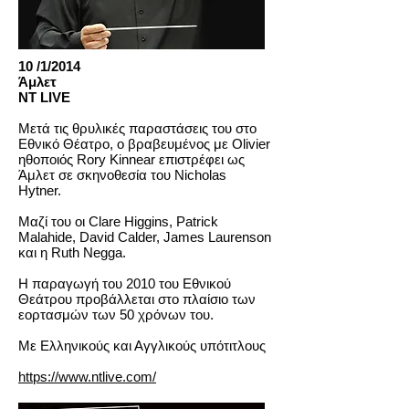
10 /1/2014
Άμλετ
NT LIVE
Μετά τις θρυλικές παραστάσεις του στο
Εθνικό Θέατρο, ο βραβευμένος με Olivier
ηθοποιός Rory Kinnear επιστρέφει ως
Άμλετ σε σκηνοθεσία του Nicholas
Hytner.
Μαζί του οι Clare Higgins, Patrick
Malahide, David Calder, James Laurenson
και η Ruth Negga.
Η παραγωγή του 2010 του Εθνικού
Θεάτρου προβάλλεται στο πλαίσιο των
εορτασμών των 50 χρόνων του.
Με Ελληνικούς και Αγγλικούς υπότιτλους
https://www.ntlive.com/