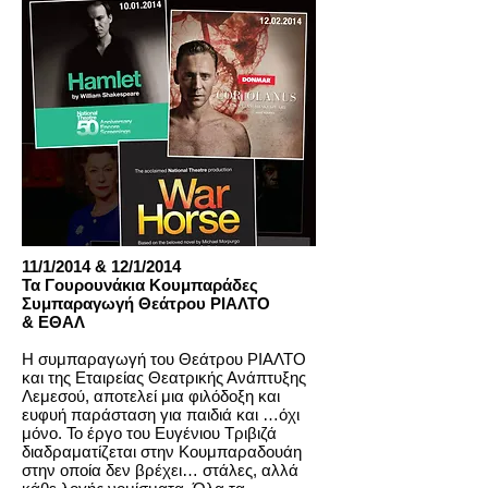
11/1/2014 & 12/1/2014
Τα Γουρουνάκια Κουμπαράδες
Συμπαραγωγή Θεάτρου ΡΙΑΛΤΟ
& ΕΘΑΛ
Η συμπαραγωγή του Θεάτρου ΡΙΑΛΤΟ
και της Εταιρείας Θεατρικής Ανάπτυξης
Λεμεσού, αποτελεί μια φιλόδοξη και
ευφυή παράσταση για παιδιά και …όχι
μόνο. Το έργο του Ευγένιου Τριβιζά
διαδραματίζεται στην Κουμπαραδουάη
στην οποία δεν βρέχει… στάλες, αλλά