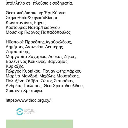
υπάλληλο σε πλούσιο εισοδηματία.
Θεατρική Διασκευή: Έρι Κύργια
Σκηνοθεσία/Σκηνικά/Κίνηση:
Κωνσταντίνος Ρήγος
Κοστούμια: Νατάρ/Γεωργίου
Μουσική: Γιώργος Παπαδόπουλος
Ηθοποιοί: Προκόπης Αγαθοκλέους,
Δημήτρης Αντωνίου, Λευτέρης
Ζαμπετάκης,
Μαργαρίτα Ζαχαρίου, Λουκάς Ζήκος,
Βαλεντίνος Κόκκινος, Βαρνάβας
Κυριαζής,
Γιώργος Κυριάκου, Παναγιώτης Λάρκου,
Μαρίνα Μανδρή, Μιχάλης Μουστάκας,
Πολυξένη Σάββα, Σώτος Σταυράκης,
Ανδρέας Τσέλεπος, Θέα Χριστοδουλίδου,
Χριστίνα Χριστόφια.
https://www.thoc.org.cy/