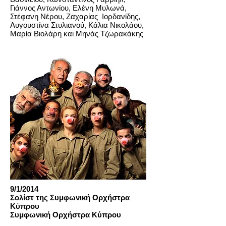
Γιάννος Αντωνίου, Ελένη Μυλωνά,
Στέφανη Νέρου, Ζαχαρίας Ιορδανίδης,
Αυγουστίνα Στυλιανού, Κάλια Νικολάου,
Μαρία Βιολάρη και Μηνάς Τζωρακάκης
9/1/2014
Σολίστ της Συμφωνική Ορχήστρα
Κύπρου
Συμφωνική Ορχήστρα Κύπρου