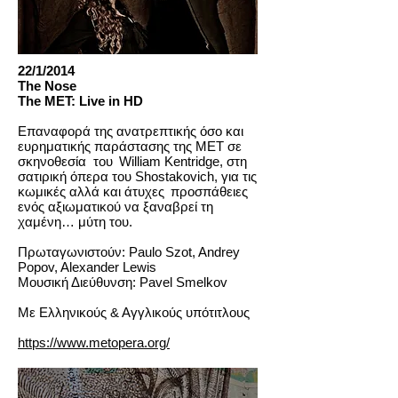
22/1/2014
The Nose
The MET: Live in HD
Επαναφορά της ανατρεπτικής όσο και
ευρηματικής παράστασης της ΜΕΤ σε
σκηνοθεσία του William Kentridge, στη
σατιρική όπερα του Shostakovich, για τις
κωμικές αλλά και άτυχες προσπάθειες
ενός αξιωματικού να ξαναβρεί τη
χαμένη… μύτη του.
Πρωταγωνιστούν: Paulo Szot, Andrey
Popov, Alexander Lewis
Μουσική Διεύθυνση: Pavel Smelkov
Με Ελληνικούς & Αγγλικούς υπότιτλους
https://www.metopera.org/