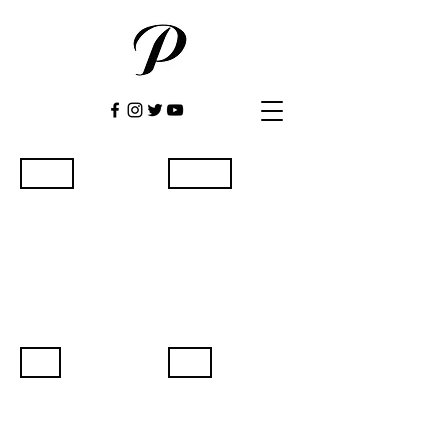
Ιανουάριος
Φεβρουάριος
Μάρτιος
Απρίλιος