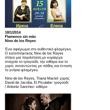
18/1/2014
Flamenco sin más
Nino de los Reyes
Ένα αφιέρωμα στο αυθεντικό φλαμέγκο.
O καταπληκτικός Nino de los Reyes
στήνει μια παράσταση με κυρίαρχα
στοιχεία το τραγούδι, την κιθάρα και το
χορό, συναντώντας με πάθος και ένταση
το γνήσιο φλαμέγκο.
Nino de los Reyes, Triana Maciel: χορός
David de Jacoba, El Piculabe: τραγούδι
/
Antonio Sanchez: κιθάρα