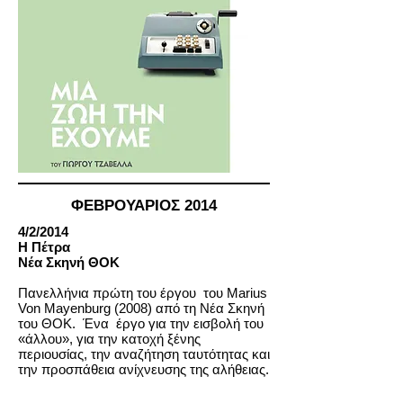
ΦΕΒΡΟΥΑΡΙΟΣ 2014
4/2/2014
Η Πέτρα
Νέα Σκηνή ΘΟΚ
Πανελλήνια πρώτη του έργου του Marius
Von Mayenburg (2008) από τη Νέα Σκηνή
του ΘΟΚ. Ένα έργο για την εισβολή του
«άλλου», για την κατοχή ξένης
περιουσίας, την αναζήτηση ταυτότητας και
την προσπάθεια ανίχνευσης της αλήθειας.