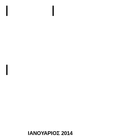
Οκτώβριος
Νοέμβριος
Δεκέμβριος
ΙΑΝΟΥΑΡΙΟΣ 2014