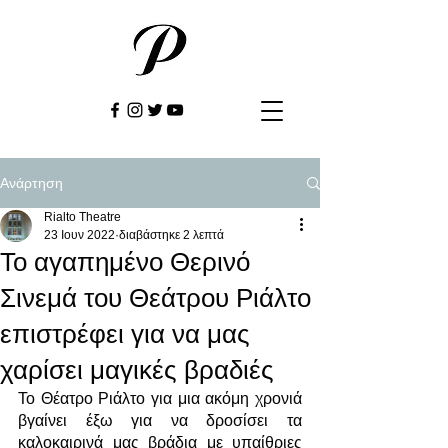
Ανάρτηση
Rialto Theatre
23 Ιουν 2022
διαβάστηκε 2 λεπτά
Το αγαπημένο Θερινό
Σινεμά του Θεάτρου Ριάλτο
επιστρέφει για να μας
χαρίσει μαγικές βραδιές
Το Θέατρο Ριάλτο για μια ακόμη χρονιά 
βγαίνει έξω για να δροσίσει τα 
καλοκαιρινά μας βράδια με υπαίθριες 