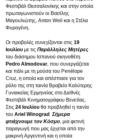
Φεστιβάλ Θεσσαλονίκης και στην οποία 
πρωταγωνιστούν οι Βασίλης 
Μαγουλιώτης, Anton Weil και η Στέλα 
Φυρογένη. 
Οι προβολές συνεχίζονται στις 
19 
Ιουλίου
 με τις
Παράλληλες Μητέρες
του διάσημου Ισπανού σκηνοθέτη
Pedro Almodovar
, που συνεργάζεται 
και πάλι με τη μούσα του Penélope 
Cruz, η οποία και απέσπασε για τον 
ρόλο της στη ταινία Βραβείο Καλύτερης 
Γυναικείας Ερμηνείας στο Διεθνές 
Φεστιβάλ Κινηματογράφου Βενετίας. 
Στις
 24 Ιουλίου
 θα προβληθεί η ταινία 
του 
Ariel Winograd
Σήμερα 
φτιάχνουμε τον Κόσμο
, μια φετινή 
παραγωγή που μας έρχεται από την 
μακρινή Αργεντινή και η οποία 