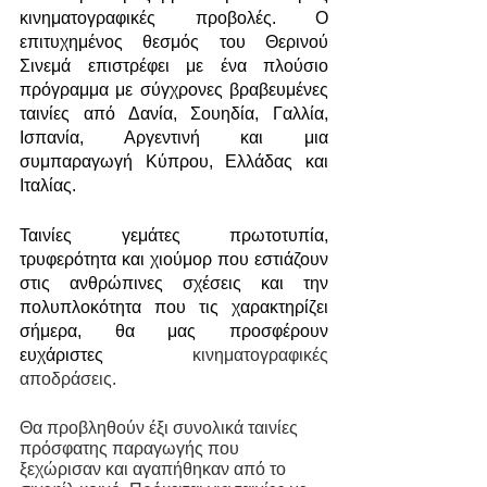
κινηματογραφικές προβολές. Ο 
επιτυχημένος θεσμός του Θερινού 
Σινεμά επιστρέφει με ένα πλούσιο 
πρόγραμμα με σύγχρονες βραβευμένες 
ταινίες από Δανία, Σουηδία, Γαλλία, 
Ισπανία, Αργεντινή και μια 
συμπαραγωγή Κύπρου, Ελλάδας και 
Ιταλίας.
Ταινίες γεμάτες πρωτοτυπία, 
τρυφερότητα και χιούμορ που εστιάζουν 
στις ανθρώπινες σχέσεις και την 
πολυπλοκότητα που τις χαρακτηρίζει 
σήμερα, θα μας προσφέρουν 
ευχάριστες 
κινηματογραφικές 
αποδράσεις.
Θα προβληθούν έξι συνολικά ταινίες 
πρόσφατης παραγωγής που 
ξεχώρισαν και αγαπήθηκαν από το 