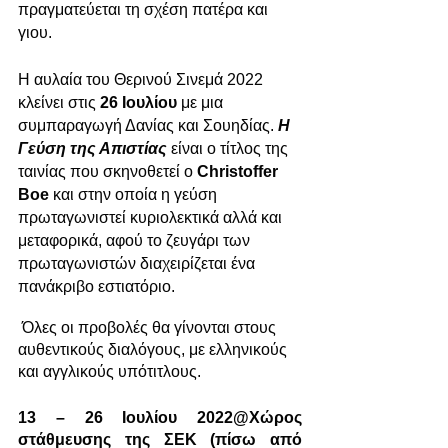
πραγματεύεται τη σχέση πατέρα και 
γιου.
Η αυλαία του Θερινού Σινεμά 2022 
κλείνει στις 
26 Ιουλίου
 με μια 
συμπαραγωγή Δανίας και Σουηδίας.
Η 
Γεύση της Απιστίας 
είναι ο τίτλος της 
ταινίας που σκηνοθετεί ο 
Christoffer 
Boe
 και στην οποία η γεύση 
πρωταγωνιστεί κυριολεκτικά αλλά και 
μεταφορικά, αφού το ζευγάρι των 
πρωταγωνιστών διαχειρίζεται ένα 
πανάκριβο εστιατόριο. 
 Όλες οι προβολές θα γίνονται στους 
αυθεντικούς διαλόγους, με ελληνικούς 
και αγγλικούς υπότιτλους.
13 – 26 Ιουλίου 2022@Χώρος 
στάθμευσης της ΣΕΚ (πίσω από 