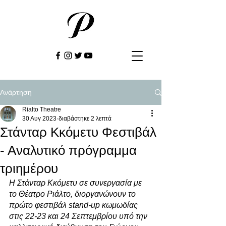
Ανάρτηση
Rialto Theatre
30 Αυγ 2023
διαβάστηκε 2 λεπτά
Στάνταρ Κκόμετυ Φεστιβάλ
- Αναλυτικό πρόγραμμα
τριημέρου
Η Στάνταρ Κκόμετυ σε συνεργασία με 
το Θέατρο Ριάλτο, διοργανώνουν το 
πρώτο φεστιβάλ stand-up κωμωδίας 
στις 22-23 και 24 Σεπτεμβρίου υπό την 