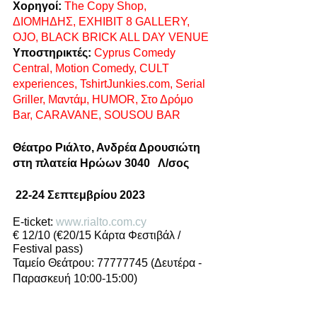
Χορηγοί:
The Copy Shop, 
ΔΙΟΜΗΔΗΣ, EXHIBIT 8 GALLERY, 
OJO, BLACK BRICK ALL DAY VENUE
Υποστηρικτές:
Cyprus Comedy 
Central, Motion Comedy, CULT 
experiences, TshirtJunkies.com, Serial 
Griller, Μαντάμ, HUMOR, Στο Δρόμο 
Bar, CARAVANE, SOUSOU BAR
Θέατρο Ριάλτο, Ανδρέα Δρουσιώτη 
στη πλατεία Ηρώων 3040   Λ/σος   
 22-24 Σεπτεμβρίου 2023
E-ticket: 
www.rialto.com.cy
€ 12/10 (€20/15 Κάρτα Φεστιβάλ / 
Festival pass)
Ταμείο Θεάτρου: 77777745 (Δευτέρα - 
Παρασκευή 10:00-15:00) 