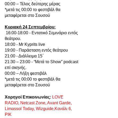
00:00 – Τέλος δεύτερης μέρας
*μετά τις 00:00 το φεστιβάλ θα 
μεταφέρεται στο Σουσού
Κυριακή 24 Σεπτεμβρίου:
 16:00-18:00 - Εντατικό Σεμινάριο εντός 
θεάτρου. 
18:00 - Mr Kyprits live 
19:00 - Παράσταση εντός θεάτρου
21:00 - Διάλλειμα 15΄
21:30 – 23:00 - “Μετά το Show” podcast 
επί σκηνής. 
00:00 – Λήξη φεστιβάλ
*μετά τις 00:00 το φεστιβάλ θα 
μεταφέρεται στο Σουσού
Χορηγοί Επικοινωνίας:
LOVE 
RADIO, Netcast Zone, Avant Garde, 
Limassol Today, Wizguide,Κανάλι 6, 
ΡΙΚ 