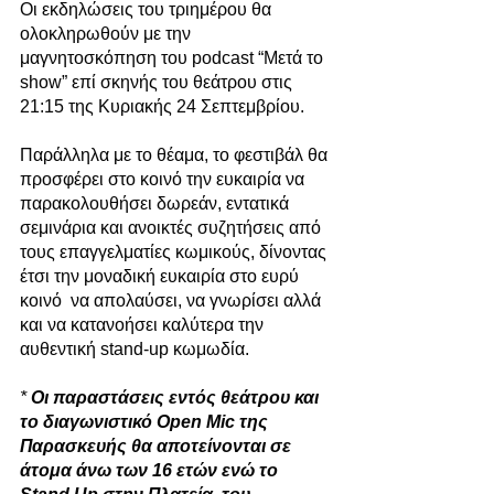
Οι εκδηλώσεις του τριημέρου θα 
ολοκληρωθούν με την 
μαγνητοσκόπηση του podcast “Μετά το 
show” επί σκηνής του θεάτρου στις 
21:15 της Κυριακής 24 Σεπτεμβρίου. 
Παράλληλα με το θέαμα, το φεστιβάλ θα 
προσφέρει στο κοινό την ευκαιρία να 
παρακολουθήσει δωρεάν, εντατικά 
σεμινάρια και ανοικτές συζητήσεις από 
τους επαγγελματίες κωμικούς, δίνοντας 
έτσι την μοναδική ευκαιρία στο ευρύ 
κοινό  να απολαύσει, να γνωρίσει αλλά 
και να κατανοήσει καλύτερα την 
αυθεντική stand-up κωμωδία. 
* 
Οι παραστάσεις εντός θεάτρου και 
το διαγωνιστικό Open Mic της 
Παρασκευής θα αποτείνονται σε 
άτομα άνω των 16 ετών ενώ το 