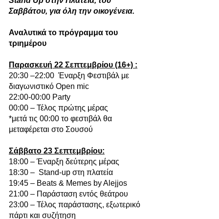
Stand Up στην Πλατεία, του 
Σαββάτου, για όλη την οικογένεια. 
Αναλυτικά το πρόγραμμα του 
τριημέρου 
Παρασκευή 22 Σεπτεμβρίου (16+) :
20:30 –22:00  Έναρξη Φεστιβάλ με 
διαγωνιστικό Open mic
22:00-00:00 Party 
00:00 – Τέλος πρώτης μέρας
*μετά τις 00:00 το φεστιβάλ θα 
μεταφέρεται στο Σουσού
Σάββατο 23 Σεπτεμβρίου:
18:00 – Έναρξη δεύτερης μέρας
18:30 –  Stand-up στη πλατεία
19:45 – Beats & Memes by Alejjos
21:00 – Παράσταση εντός θεάτρου
23:00 – Τέλος παράστασης, εξωτερικό 
πάρτι και συζήτηση