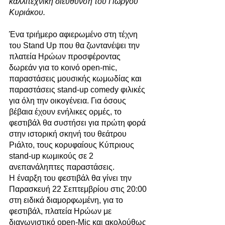
καλλιτεχνική διεύθυνση του Γιώργου 
Κυριάκου.
Ένα τριήμερο αφιερωμένο στη τέχνη 
του Stand Up που θα ζωντανέψει την 
πλατεία Ηρώων προσφέροντας 
δωρεάν για το κοινό open-mic, 
παραστάσεις μουσικής κωμωδίας και 
παραστάσεις stand-up comedy φιλικές 
για όλη την οικογένεια. Για όσους 
βέβαια έχουν ενήλικες ορμές, το 
φεστιβάλ θα συστήσει για πρώτη φορά 
στην ιστορική σκηνή του θεάτρου 
Ριάλτο, τους κορυφαίους Κύπριους 
stand-up κωμικούς σε 2 
ανεπανάληπτες παραστάσεις. 
Η έναρξη του φεστιβάλ θα γίνει την 
Παρασκευή 22 Σεπτεμβρίου στις 20:00 
στη ειδικά διαμορφωμένη, για το 
φεστιβάλ, πλατεία Ηρώων με 
διαγωνιστικό open-Mic και ακολούθως 