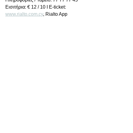
Εισιτήρια: € 12 / 10 Ι E-ticket: 
www.rialto.com.cy
, Rialto App	