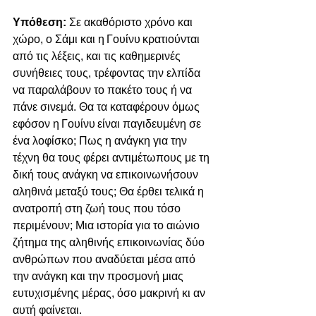
Υπόθεση:
 Σε ακαθόριστο χρόνο και 
χώρο, ο Σάμι και η Γουίνυ κρατιούνται 
από τις λέξεις, και τις καθημερινές 
συνήθειες τους, τρέφοντας την ελπίδα 
να παραλάβουν το πακέτο τους ή να 
πάνε σινεμά. Θα τα καταφέρουν όμως 
εφόσον η Γουίνυ είναι παγιδευμένη σε 
ένα λοφίσκο; Πως η ανάγκη για την 
τέχνη θα τους φέρει αντιμέτωπους με τη 
δική τους ανάγκη να επικοινωνήσουν 
αληθινά μεταξύ τους; Θα έρθει τελικά η 
ανατροπή στη ζωή τους που τόσο 
περιμένουν; Μια ιστορία για το αιώνιο 
ζήτημα της αληθινής επικοινωνίας δύο 
ανθρώπων που αναδύεται μέσα από 
την ανάγκη και την προσμονή μιας 
ευτυχισμένης μέρας, όσο μακρινή κι αν 
αυτή φαίνεται.  