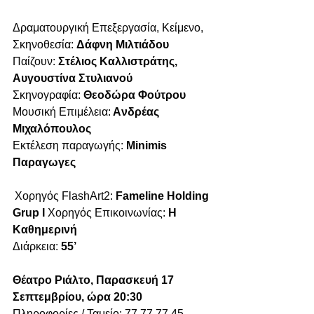
Δραματουργική Επεξεργασία, Κείμενο, 
Σκηνοθεσία: 
Δάφνη Μιλτιάδου
Παίζουν: 
Στέλιος Καλλιστράτης, 
Αυγουστίνα Στυλιανού
Σκηνογραφία: 
Θεοδώρα Φούτρου
Μουσική Επιμέλεια: 
Aνδρέας 
Μιχαλόπουλος
Εκτέλεση παραγωγής: 
Minimis 
Παραγωγες
 Χορηγός FlashArt2: 
Fameline Holding 
Grup I 
Χορηγός Επικοινωνίας:
 Η 
Καθημερινή
Διάρκεια: 
55’
Θέατρο Ριάλτο, Παρασκευή 17 
Σεπτεμβρίου, ώρα 20:30
Πληροφορίες / Ταμείο: 77 77 77 45 