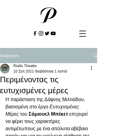
Ανάρτηση
Rialto Theatre
10 Σεπ 2021
διαβάστηκε 1 λεπτά
Περιμένοντας τις
ευτυχισμένες μέρες
Η παράσταση της Δάφνης Μιλτιάδου, 
βασισμένη στο έργο 
Ευτυχισμένες 
Μέρες
 του 
Σάμιουελ Μπέκετ
 επιχειρεί 
να φέρει τους χαρακτήρες 
αντιμέτωπους με ένα απόλυτα αβέβαιο 
παρόν και μια αιωρούμενη αίσθηση της 