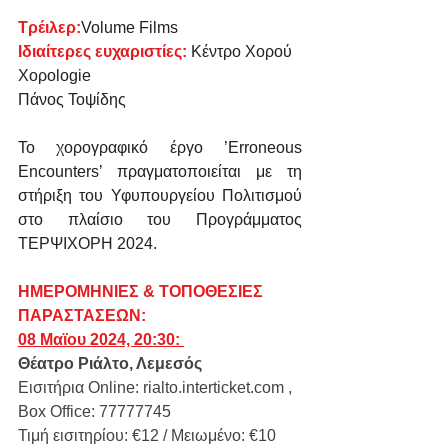
Τρέιλερ:
Volume Films
Ιδιαίτερες ευχαριστίες: 
Κέντρο Χορού 
Χορologie
Πάνος Τοψίδης
Το χορογραφικό έργo ’Erroneous 
Encounters’ πραγματοποιείται με τη 
στήριξη του Υφυπουργείου Πολιτισμού 
στο πλαίσιο του Προγράμματος 
ΤΕΡΨΙΧΟΡΗ 2024.
ΗΜΕΡΟΜΗΝΙΕΣ & ΤΟΠΟΘΕΣΙΕΣ 
ΠΑΡΑΣΤΑΣΕΩΝ:
08 Μαϊου 2024, 20:30: 
Θέατρο Ριάλτο, Λεμεσός
Eισιτήρια Online: 
rialto.interticket.com
 , 
Box Office: 77777745
Τιμή εισιτηρίου: €12 / Μειωμένο: €10