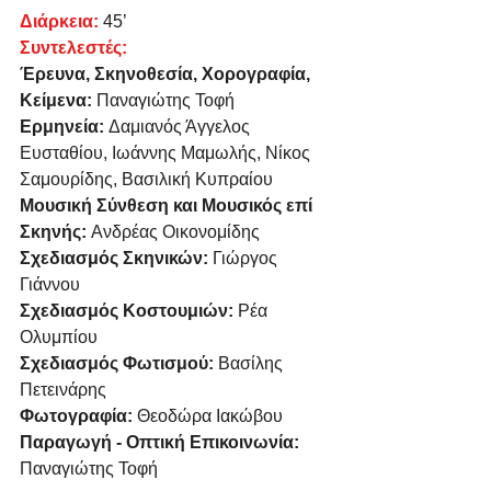
Διάρκεια: 
45’
Συντελεστές:
Έρευνα, Σκηνοθεσία, Χορογραφία, 
Κείμενα: 
Παναγιώτης Τοφή
Ερμηνεία: 
Δαμιανός Άγγελος 
Ευσταθίου, Ιωάννης Μαμωλής, Νίκος 
Σαμουρίδης, Βασιλική Κυπραίου
Μουσική Σύνθεση και Μουσικός επί 
Σκηνής: 
Ανδρέας Οικονομίδης
Σχεδιασμός Σκηνικών: 
Γιώργος 
Γιάννου
Σχεδιασμός Κοστουμιών: 
Ρέα 
Ολυμπίου
Σχεδιασμός Φωτισμού: 
Βασίλης 
Πετεινάρης
Φωτογραφία: 
Θεοδώρα Ιακώβου
Παραγωγή - Οπτική Επικοινωνία: 
Παναγιώτης Τοφή