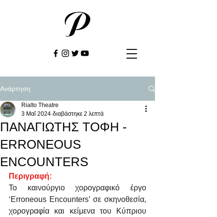
Ανάρτηση
Rialto Theatre
3 Μαΐ 2024
διαβάστηκε 2 λεπτά
ΠΑΝΑΓΙΩΤΗΣ ΤΟΦΗ -
ERRONEOUS
ENCOUNTERS
Περιγραφή: 
Το καινούργιο χορογραφικό έργο 
‘Erroneous Encounters’ σε σκηνοθεσία, 
χορογραφία και κείμενα του Κύπριου 