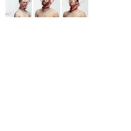
Μάιος 2024
Εμφάνιση όλων
Πρόσφατες αναρτήσεις