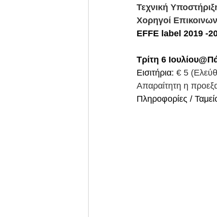
Τεχνική Υποστήριξ
Χορηγοί Επικοινων
EFFE label 2019 -20
Τρίτη 6 Ιουλίου@Πά
Εισιτήρια: 
€ 5 (Ελεύθ
Απαραίτητη η προεξ
Πληροφορίες / Ταμείο