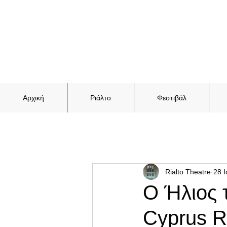
Αρχική
Ριάλτο
Φεστιβάλ
Rialto Theatre
28 
Ο Ήλιος 
Cyprus Ri