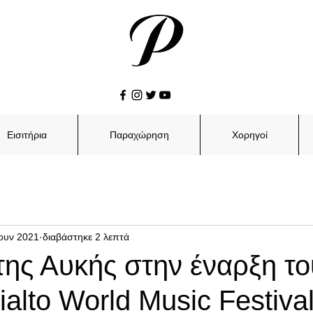
Εισιτήρια
Παραχώρηση
Χορηγοί
Ιουν 2021
διαβάστηκε 2 λεπτά
της Αυκής στην έναρξη τ
alto World Music Festiva