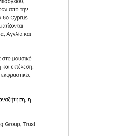
Μεσογείου, 
ραν από την 
ο 6ο Cyprus 
ατίζονται 
, Αγγλία και 
 στο μουσικό 
και εκτέλεση, 
 εκφραστικές 
 αναζήτηση, η 
 Group, Trust 