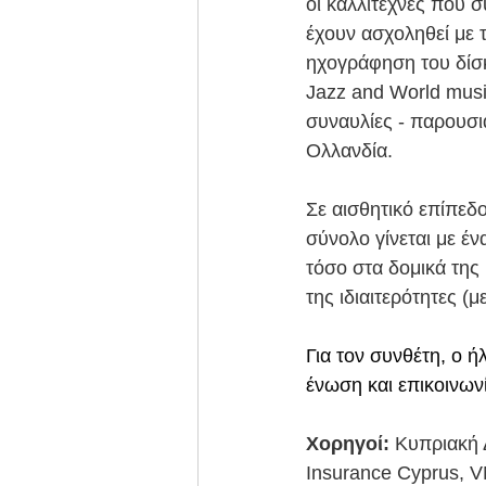
οι καλλιτέχνες που 
έχουν ασχοληθεί με 
ηχογράφηση του δίσκ
Jazz and World musi
συναυλίες - παρουσι
Ολλανδία.
Σε αισθητικό επίπεδ
σύνολο γίνεται με έ
τόσο στα δομικά της 
της ιδιαιτερότητες (
Για τον συνθέτη, ο ή
ένωση και επικοινων
Χορηγοί:
 Κυπριακή 
Insurance Cyprus, 