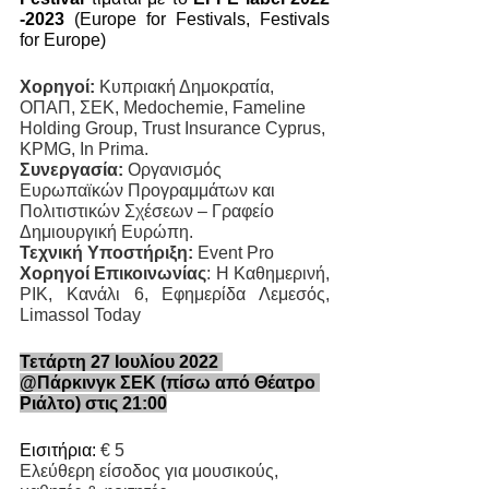
-2023 
(Europe for Festivals, Festivals 
for Europe)
Χορηγοί:
 Κυπριακή Δημοκρατία, 
ΟΠΑΠ, ΣΕΚ, Medochemie, Fameline 
Holding Group, Trust Insurance Cyprus, 
KPMG, In Prima. 
Συνεργασία:
 Οργανισμός 
Ευρωπαϊκών Προγραμμάτων και 
Πολιτιστικών Σχέσεων – Γραφείο 
Δημιουργική Ευρώπη.
Τεχνική Υποστήριξη:
 Event Pro
Χορηγοί Επικοινωνίας
: Η Καθημερινή, 
ΡΙΚ, Κανάλι 6, Εφημερίδα Λεμεσός, 
Limassol Today
Τετάρτη 27 Ιουλίου 2022 
@Πάρκινγκ ΣΕΚ (πίσω από Θέατρο 
Ριάλτο) στις 21:00
Εισιτήρια: 
€ 5 
Ελεύθερη είσοδος για μουσικούς, 