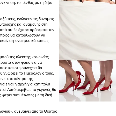
υγκίνηση, το πένθος με τη δίψα
ταξύ τους, ενώνουν τις δυνάμεις
 υποδοχής και αναμονής στη
από αυτές έχασε πρόσφατα τον
 οποίος θα κατορθώσουν να
ακαίνιση είναι φυσικά κάπως
μπού της κλειστής κοινωνίας
προστά στον φακό για να
οποίο και στη συνέχεια θα
υ γνωρίζει το Ημερολόγιο τους,
ρνει στο κέντρο της
 να είναι η αρχή για κάτι πολύ
τεί. Αυτό ακριβώς το γεγονός θα
τις φέρει αντιμέτωπες με τη δική
γίου», ανεβαίνει από το Θέατρο