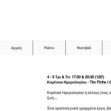
Αρχική
Ριάλτο
Φεστιβάλ
4 - 5 Τρι & Τετ 17:30 & 20:30 (120’)
Κορίτσια Ημερολογίου - Tim Firths I
Κορίτσια Ημερολογίου ή αλλιώς ένας ύμ
ζωή....
Ένα αριστοτεχνικά γραμμένο έργο, βασ