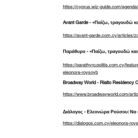
https://cyprus.wiz-guide.com/agenda/i
Avant Garde - «Παίζω, τραγουδώ 
https://avant-garde.com.cy/articles/z
Παράθυρο - «Παίζω, τραγουδώ κα
https://parathyro.politis.com.cy/f
eleonora-roysoyb
Broadway World - Rialto Residency C
https://www.broadwayworld.com/artic
Διάλογος - Ελεονώρα Ρούσου: Να φ
https://dialogos.com.cy/eleonora-roys