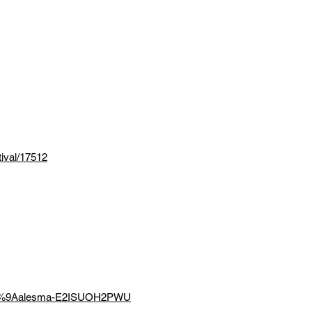
tival/17512
%9Aalesma-E2ISUOH2PWU