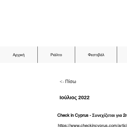
Αρχική
Ριάλτο
Φεστιβάλ
<- Πίσω
Ιούλιος 2022
Check in Cyprus - Συνεχίζεται για 
https://www.checkincyprus.com/articl