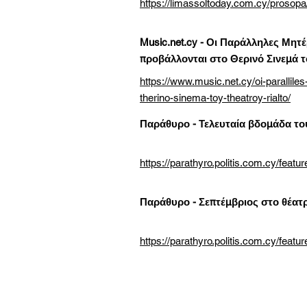
https://limassoltoday.com.cy/prosopa
Music.net.cy - Οι Παράλληλες Μητ
προβάλλονται στο Θερινό Σινεμά 
https://www.music.net.cy/oi-parallil
therino-sinema-toy-theatroy-rialto/
Παράθυρο - Τελευταία βδομάδα του 
https://parathyro.politis.com.cy/featu
Παράθυρο - Σεπτέμβριος στο θέατ
https://parathyro.politis.com.cy/featu