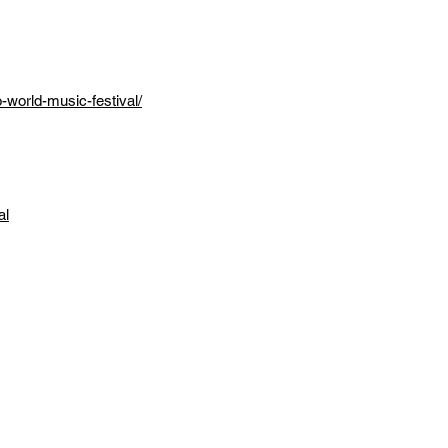
-world-music-festival/
al