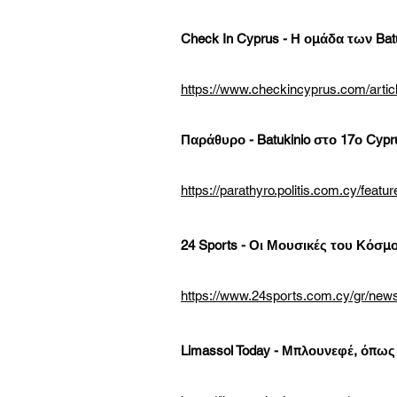
Check In Cyprus - Η ομάδα των Batuk
https://www.checkincyprus.com/articl
Παράθυρο - Batukinio στο 17ο Cyprus
https://parathyro.politis.com.cy/feat
24 Sports - Οι Μουσικές του Κόσμο
https://www.24sports.com.cy/gr/news/
Limassol Today - Μπλουνεφέ, όπως 