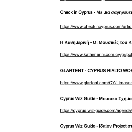
Check in Cyprus - Με μια σαγηνευτ
https://www.checkincyprus.com/article
Η Καθημερινή - Οι Μουσικές του Κό
https://www.kathimerini.com.cy/gr/pol
GLARTENT - CYPRUS RIALTO WO
https://www.glartent.com/CY/Limass
Cyprus Wiz Guide - Μουσικό Σχήμα 
https://cyprus.wiz-guide.com/agend
Cyprus Wiz Guide - Ιδαίον Project σ