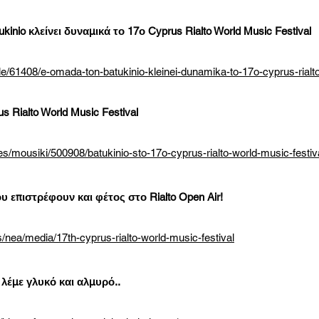
inio κλείνει δυναμικά το 17ο Cyprus Rialto World Music Festival
e/61408/e-omada-ton-batukinio-kleinei-dunamika-to-17o-cyprus-rialto
 Rialto World Music Festival
ures/mousiki/500908/batukinio-sto-17o-cyprus-rialto-world-music-festiv
υ επιστρέφουν και φέτος στο Rialto Open Air!
nea/media/17th-cyprus-rialto-world-music-festival
λέμε γλυκό και αλμυρό..