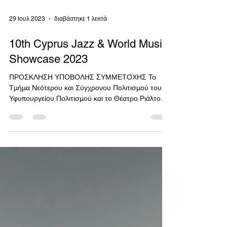
29 Ιουλ 2023
διαβάστηκε 1 λεπτά
10th Cyprus Jazz & World Music
Showcase 2023
ΠΡΟΣΚΛΗΣΗ ΥΠΟΒΟΛΗΣ ΣΥΜΜΕΤΟΧΗΣ Το
Τμήμα Νεότερου και Σύγχρονου Πολιτισμού του
Υφυπουργείου Πολιτισμού και το Θέατρο Ριάλτο
διοργανώνουν...