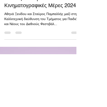
25 Ιουλ 2023
διαβάστηκε 1 λεπτά
Διεθνές Φεστιβάλ
Κινηματογραφικές Μέρες 2024
Αθηνά Ξενίδου και Σταύρος Παμπαλλής μαζί στην
Καλλιτεχνική διεύθυνση του Τμήματος για Παιδιά
και Νέους του Διεθνούς Φεστιβάλ...