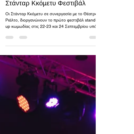
29 Ιουλ 2023
διαβάστηκε 2 λεπτά
Στάνταρ Κκόμετυ Φεστιβάλ
Οι Στάνταρ Κκόμετυ σε συνεργασία με το Θέατρο
Ριάλτο, διοργανώνουν το πρώτο φεστιβάλ stand-
up κωμωδίας στις 22-23 και 24 Σεπτεμβρίου υπό...