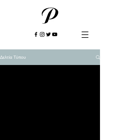
Δελτία Τύπου