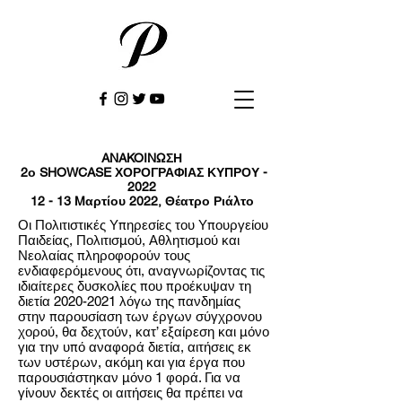
ANAKOINΩΣΗ
2ο SHOWCASE ΧΟΡΟΓΡΑΦΙΑΣ ΚΥΠΡΟΥ -
2022
12 - 13 Mαρτίου 2022, Θέατρο Ριάλτο
Οι Πολιτιστικές Υπηρεσίες του Υπουργείου
Παιδείας, Πολιτισμού, Αθλητισμού και
Νεολαίας πληροφορούν τους
ενδιαφερόμενους ότι, αναγνωρίζοντας τις
ιδιαίτερες δυσκολίες που προέκυψαν τη
διετία
2020-2021
λόγω της πανδημίας
στην παρουσίαση των έργων σύγχρονου
χορού, θα δεχτούν, κατ’ εξαίρεση και μόνο
για την υπό αναφορά διετία, αιτήσεις εκ
των υστέρων, ακόμη και για έργα που
παρουσιάστηκαν μόνο 1 φορά. Για να
γίνουν δεκτές οι αιτήσεις θα πρέπει να