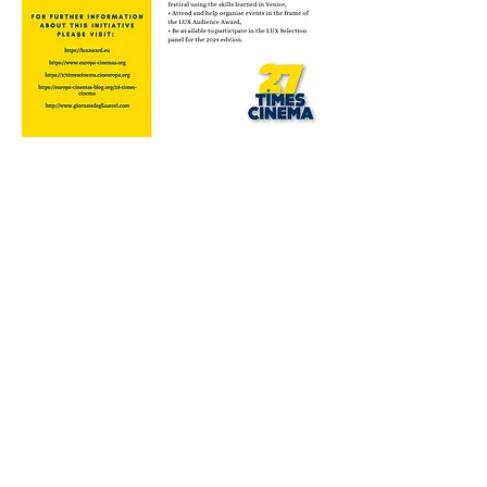
Εγγραφείτε στο Newsletter μας
υποβάλλουν
Προσωπικά Δεδομένα
Επίσκεψη