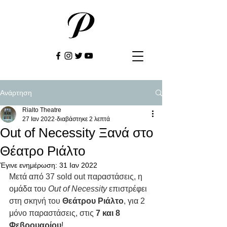
Ανάρτηση
Rialto Theatre
27 Ιαν 2022
διαβάστηκε 2 λεπτά
Out of Necessity Ξανά στο
Θέατρο Ριάλτο
Έγινε ενημέρωση:
31 Ιαν 2022
Μετά από 37 sold out παραστάσεις, η 
ομάδα του 
Out of Necessity
 επιστρέφει 
στη σκηνή του 
Θεάτρου Ριάλτο
, για 2 
μόνο παραστάσεις, στις 
7 και 8 
Φεβρουαρίου
! 