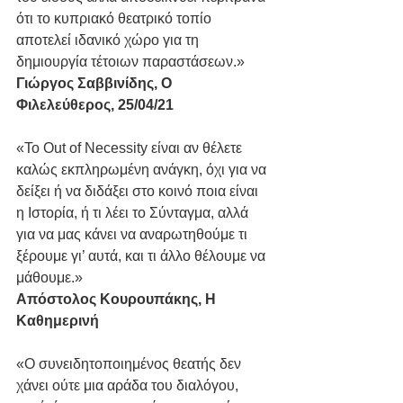
ότι το κυπριακό θεατρικό τοπίο 
αποτελεί ιδανικό χώρο για τη 
δημιουργία τέτοιων παραστάσεων.» 
Γιώργος Σαββινίδης, Ο 
Φιλελεύθερος, 25/04/21
«Το Out of Necessity είναι αν θέλετε 
καλώς εκπληρωμένη ανάγκη, όχι για να 
δείξει ή να διδάξει στο κοινό ποια είναι 
η Ιστορία, ή τι λέει το Σύνταγμα, αλλά 
για να μας κάνει να αναρωτηθούμε τι 
ξέρουμε γι’ αυτά, και τι άλλο θέλουμε να 
μάθουμε.» 
Απόστολος Κουρουπάκης, Η 
Καθημερινή
«Ο συνειδητοποιημένος θεατής δεν 
χάνει ούτε μια αράδα του διαλόγου, 