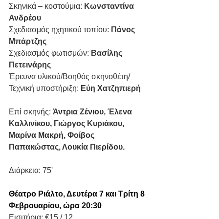
Σκηνικά – κοστούμια: 
Κωνσταντίνα 
Ανδρέου
Σχεδιασμός ηχητικού τοπίου: 
Πάνος 
Μπάρτζης
Σχεδιασμός φωτισμών: 
Βασίλης 
Πετεινάρης
Έρευνα υλικού/Βοηθός σκηνοθέτη/
Τεχνική υποστήριξη: 
Εύη Χατζηπιερή
Επί σκηνής: 
Άντρια Ζένιου, Έλενα 
Καλλινίκου, Γιώργος Κυριάκου, 
Μαρίνα Μακρή, Φοίβος 
Παπακώστας, Λουκία Πιερίδου.
Διάρκεια: 75' 
Θέατρο Ριάλτο, Δευτέρα 7 και Tρίτη 8 
Φεβρουαρίου, ώρα 20:30 
Εισιτήρια: €15 / 12 