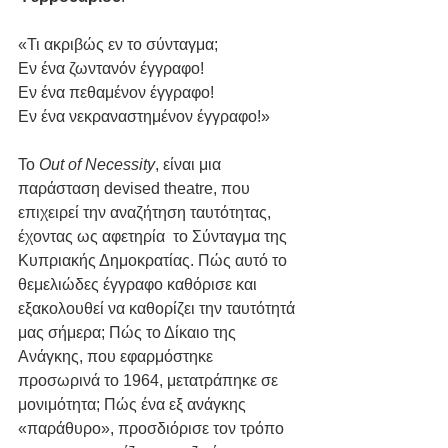
«Τι ακριβώς εν το σύνταγμα; 
Εν ένα ζωντανόν έγγραφο! 
Εν ένα πεθαμένον έγγραφο! 
Εν ένα νεκραναστημένον έγγραφο!» 
Το 
Out of Necessity
, είναι μια 
παράσταση devised theatre, που 
επιχειρεί την αναζήτηση ταυτότητας, 
έχοντας ως αφετηρία  το Σύνταγμα της 
Κυπριακής Δημοκρατίας. Πώς αυτό το 
θεμελιώδες έγγραφο καθόρισε και 
εξακολουθεί να καθορίζει την ταυτότητά 
μας σήμερα; Πώς το Δίκαιο της 
Ανάγκης, που εφαρμόστηκε 
προσωρινά το 1964, μετατράπηκε σε 
μονιμότητα; Πώς ένα εξ ανάγκης 
«παράθυρο», προσδιόρισε τον τρόπο 