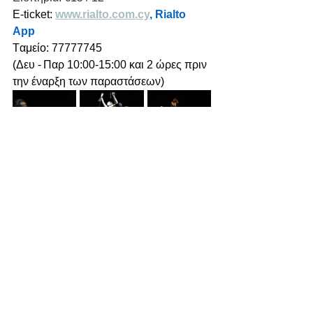
E-ticket: 
www.rialto.com.cy
, Rialto 
App
Tαμείο: 77777745  
(Δευ - Παρ 10:00-15:00 και 2 ώρες πριν 
την έναρξη των παραστάσεων)  
Ιανουάριος 2022