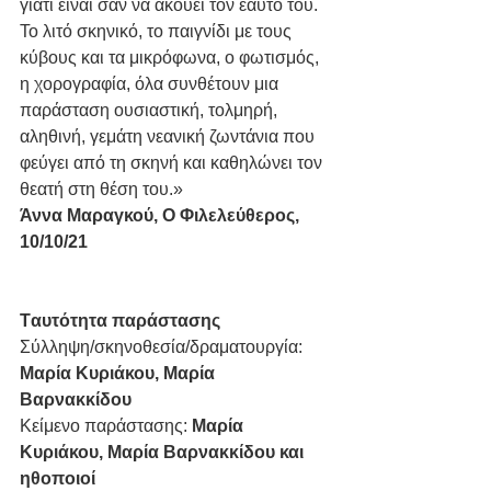
γιατί είναι σαν να ακούει τον εαυτό του. 
Το λιτό σκηνικό, το παιγνίδι με τους 
κύβους και τα μικρόφωνα, ο φωτισμός, 
η χορογραφία, όλα συνθέτουν μια 
παράσταση ουσιαστική, τολμηρή, 
αληθινή, γεμάτη νεανική ζωντάνια που 
φεύγει από τη σκηνή και καθηλώνει τον 
θεατή στη θέση του.»  
Άννα Μαραγκού, Ο Φιλελεύθερος, 
10/10/21
Tαυτότητα παράστασης
Σύλληψη/σκηνοθεσία/δραματουργία: 
Μαρία Κυριάκου, Μαρία 
Βαρνακκίδου
Κείμενο παράστασης: 
Μαρία 
Κυριάκου, Μαρία Βαρνακκίδου και 
ηθοποιοί