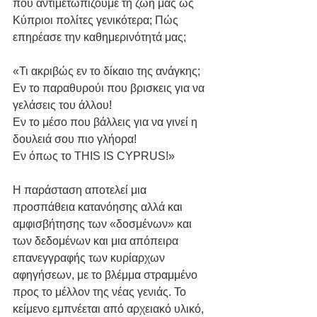
που αντιμετωπίζουμε τη ζωή μας ως 
Κύπριοι πολίτες γενικότερα; Πώς 
επηρέασε την καθημερινότητά μας; 
«Τι ακριβώς εν το δίκαιο της ανάγκης; 
Εν το παραθυρούι που βρισκεις για να 
γελάσεις του άλλου! 
Εν το μέσο που βάλλεις για να γινεί η 
δουλειά σου πιο γλήορα! 
Εν όπως το THIS IS CYPRUS!» 
Η παράσταση αποτελεί μια 
προσπάθεια κατανόησης αλλά και 
αμφισβήτησης των «δοσμένων» και 
των δεδομένων και μια απόπειρα 
επανεγγραφής των κυρίαρχων 
αφηγήσεων, με το βλέμμα στραμμένο 
προς το μέλλον της νέας γενιάς. Το 
κείμενο εμπνέεται από αρχειακό υλικό, 