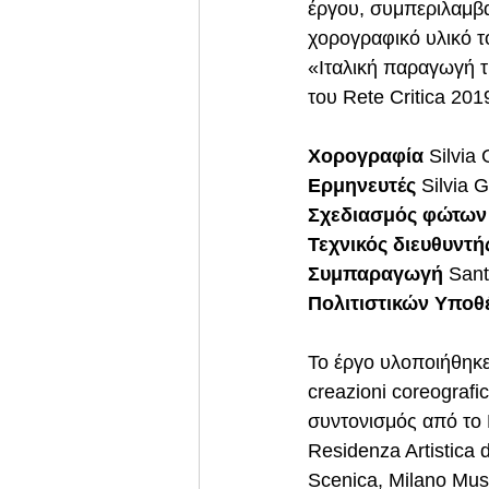
έργου, συμπεριλαμβ
χορογραφικό υλικό τ
«Ιταλική παραγωγή τ
του Rete Critica 20
Χορογραφία 
Silvia 
Ερμηνευτές
 Silvia 
Σχεδιασμός φώτων
Τεχνικός διευθυντή
Συμπαραγωγή
 Sant
Πολιτιστικών Υποθ
Το έργο υλοποιήθηκε 
creazioni coreografi
συντονισμός από το L
Residenza Artistica 
Scenica, Milano Musi