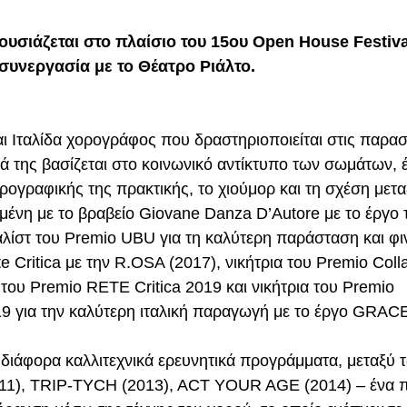
σιάζεται στο πλαίσιο του 15ου Open House Festival
συνεργασία με το Θέατρο Ριάλτο.
ναι Ιταλίδα χορογράφος που δραστηριοποιείται στις παραστ
ά της βασίζεται στο κοινωνικό αντίκτυπο των σωμάτων, έ
ρογραφικής της πρακτικής, το χιούμορ και τη σχέση μετα
μένη με το βραβείο Giovane Danza D’Autore με το έργο
λίστ του Premio UBU για τη καλύτερη παράσταση και φιν
 Critica με την R.OSA (2017), νικήτρια του Premio Coll
του Premio RETE Critica 2019 και νικήτρια του Premio 
ια την καλύτερη ιταλική παραγωγή με το έργο GRAC
 διάφορα καλλιτεχνικά ερευνητικά προγράμματα, μεταξύ 
, TRIP-TYCH (2013), ACT YOUR AGE (2014) – ένα π