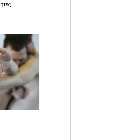
ητες.