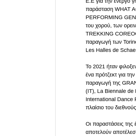
Ε.Ε για την ενεργό 
παράσταση WHAT AG
PERFORMING GENDE
του χορού, των ορειν
TREKKING COREOGRA
παραγωγή των Torinod
Les Halles de Scha
Το 2021 ήταν φιλοξε
ένα πρότζεκτ για τη
παραγωγή της GRAN
(IT), La Biennale de 
International Dance 
πλαίσιο του διεθνούς
Οι παραστάσεις της έ
αποτελούν αποτέλεσμα