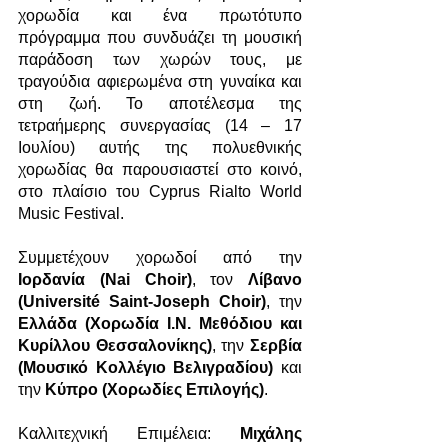
χορωδία και ένα πρωτότυπο 
πρόγραμμα που συνδυάζει τη μουσική 
παράδοση των χωρών τους, με 
τραγούδια αφιερωμένα στη γυναίκα και 
στη ζωή. Το αποτέλεσμα της 
τετραήμερης συνεργασίας (14 – 17 
Ιουλίου) αυτής της πολυεθνικής 
χορωδίας θα παρουσιαστεί στο κοινό, 
στο πλαίσιο του Cyprus Rialto World 
Music Festival.
Συμμετέχουν
χορωδοί από την 
Ιορδανία (Nai Choir)
, τον 
Λίβανο 
(Université Saint-Joseph Choir)
, την 
Ελλάδα (Χορωδία Ι.Ν. Μεθόδιου και 
Κυρίλλου Θεσσαλονίκης)
, την 
Σερβία 
(Μουσικό Κολλέγιο Βελιγραδίου)
 και 
την 
Κύπρο (Χορωδίες Επιλογής)
. 
Καλλιτεχνική Επιμέλεια: 
Μιχάλης 