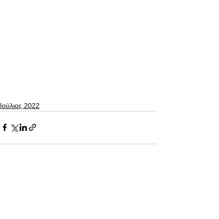
Ιούλιος 2022
Εμφάνιση όλων
Πρόσφατες αναρτήσεις