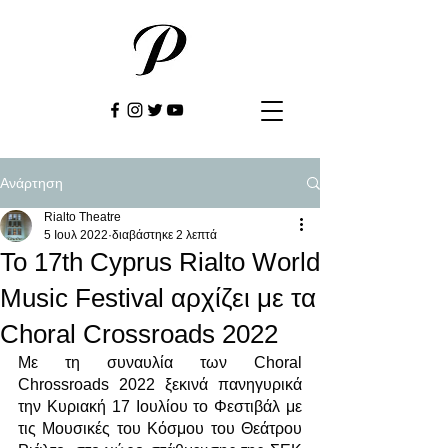
Ανάρτηση
Rialto Theatre
5 Ιουλ 2022
διαβάστηκε 2 λεπτά
Το 17th Cyprus Rialto World
Music Festival αρχίζει με τα
Choral Crossroads 2022
Με τη συναυλία των Choral 
Chrossroads 2022 ξεκινά πανηγυρικά 
την Κυριακή 17 Ιουλίου το Φεστιβάλ με 
τις Μουσικές του Κόσμου του Θεάτρου 