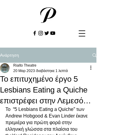
Ανάρτηση
Rialto Theatre
20 Μαρ 2023
διαβάστηκε 1 λεπτά
Το επιτυχημένο έργο 5
Lesbians Eating a Quiche
επιστρέφει στην Λεμεσό…
Το  “5 Lesbians Eating a Quiche” των 
Andrew Hobgood & Evan Linder έκανε 
πρεμιέρα για πρώτη φορά στην 
ελληνική γλώσσα στα πλαίσια του 