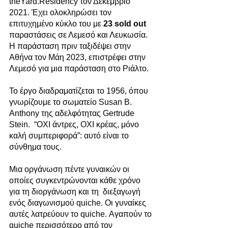
theYard.Residency τον Δεκέμβριο 
2021. Έχει ολοκληρώσει τον 
επιτυχημένο κύκλο του με 
23 sold out
παραστάσεις σε Λεμεσό και Λευκωσία. 
Η παράσταση πριν ταξιδέψει στην 
Αθήνα τον Μάη 2023, επιστρέφει στην 
Λεμεσό για μια παράσταση στο Ριάλτο.
Το έργο διαδραματίζεται το 1956, όπου 
γνωρίζουμε το σωματείο Susan B. 
Anthony της αδελφότητας Gertrude 
Stein.  “ΟΧΙ άντρες, ΟΧΙ κρέας, μόνο 
καλή συμπεριφορά”: αυτό είναι το 
σύνθημα τους. 
Μια οργάνωση πέντε γυναικών οι 
οποίες συγκεντρώνονται κάθε χρόνο 
για τη διοργάνωση και τη  διεξαγωγή 
ενός διαγωνισμού quiche. Οι γυναίκες 
αυτές λατρεύουν το quiche. Αγαπούν το 
quiche περισσότερο από τον 