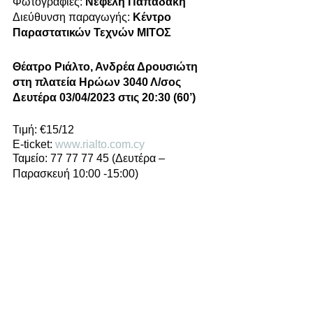
Φωτογραφίες: 
Νεφέλη Παπαδάκη
Διεύθυνση παραγωγής: 
Κέντρο 
Παραστατικών Τεχνών ΜΙΤΟΣ
Θέατρο Ριάλτο, Ανδρέα Δρουσιώτη 
στη πλατεία Ηρώων 3040 Λ/σος   
Δευτέρα 03/04/2023 στις 20:30 (60’)
Τιμή: €15/12 
E-ticket: 
www.rialto.com.cy
Ταμείο: 77 77 77 45 (Δευτέρα – 
Παρασκευή 10:00 -15:00)