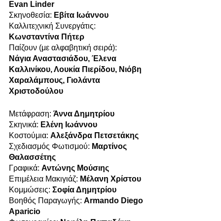
Evan Linder
Σκηνοθεσία: 
Εβίτα Ιωάννου
Καλλιτεχνική Συνεργάτις: 
Κωνσταντίνα Πήτερ
Παίζουν (με αλφαβητική σειρά):
Νάγια Αναστασιάδου, Έλενα 
Καλλινίκου, Λουκία Πιερίδου, Νιόβη 
Χαραλάμπους, Γιολάντα 
Χριστοδούλου
Μετάφραση: 
Άννα Δημητρίου
Σκηνικά: 
Ελένη Ιωάννου
Κοστούμια: 
Αλεξάνδρα Πετσετάκης
Σχεδιασμός Φωτισμού: 
Μαρτίνος 
Θαλασσέτης
Γραφικά: 
Αντώνης Μούσιης
Επιμέλεια Μακιγιάζ: 
Μέλανη Χρίστου
Κομμώσεις: 
Σοφία Δημητρίου
Βοηθός Παραγωγής: 
Armando Diego 
Aparicio