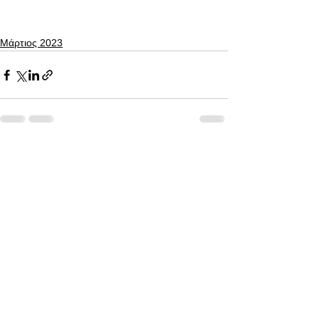
Μάρτιος 2023
Εμφάνιση όλων
Πρόσφατες αναρτήσεις