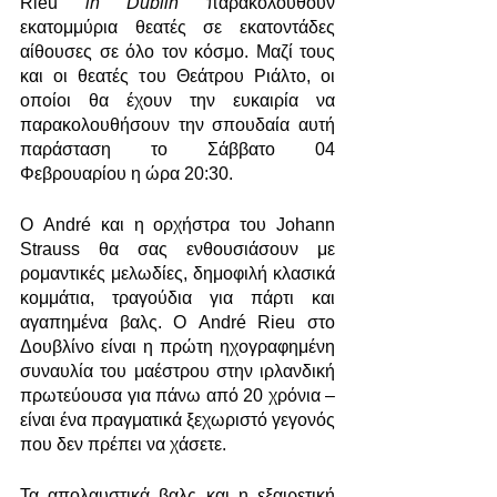
Rieu 
in Dublin 
παρακολουθούν 
εκατομμύρια θεατές σε εκατοντάδες 
αίθουσες σε όλο τον κόσμο. Μαζί τους 
και οι θεατές του Θεάτρου Ριάλτο, οι 
οποίοι θα έχουν την ευκαιρία να 
παρακολουθήσουν την σπουδαία αυτή 
παράσταση το Σάββατο 04 
Φεβρουαρίου η ώρα 20:30. 
Ο André και η ορχήστρα του Johann 
Strauss θα σας ενθουσιάσουν με 
ρομαντικές μελωδίες, δημοφιλή κλασικά 
κομμάτια, τραγούδια για πάρτι και 
αγαπημένα βαλς. Ο André Rieu στο 
Δουβλίνο είναι η πρώτη ηχογραφημένη 
συναυλία του μαέστρου στην ιρλανδική 
πρωτεύουσα για πάνω από 20 χρόνια – 
είναι ένα πραγματικά ξεχωριστό γεγονός 
που δεν πρέπει να χάσετε.
Τα απολαυστικά βαλς και η εξαιρετική 