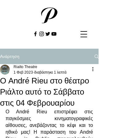
Ανάρτηση
Rialto Theatre
1 Φεβ 2023
διαβάστηκε 1 λεπτά
Ο André Rieu στο θέατρο
Ριάλτο αυτό το Σάββατο
στις 04 Φεβρουαρίου
O André Rieu επιστρέφει στις 
παγκόσμιες κινηματογραφικές 
αίθουσες, ανεβάζοντας το κέφι και το 
ηθικό μας! Η παράσταση του André 