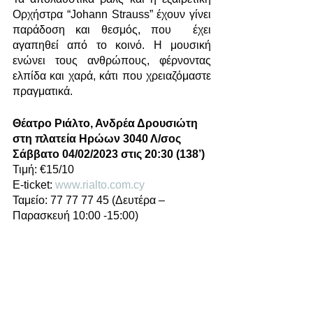
Ορχήστρα “Johann Strauss” έχουν γίνει 
παράδοση και θεσμός, που  έχει 
αγαπηθεί από το κοινό. Η μουσική 
ενώνει τους ανθρώπους, φέρνοντας 
ελπίδα και χαρά, κάτι που χρειαζόμαστε 
πραγματικά. 
Θέατρο Ριάλτο, Ανδρέα Δρουσιώτη 
στη πλατεία Ηρώων 3040 Λ/σος   
Σάββατο 04/02/2023 στις 20:30 (138’)
Τιμή: €15/10 
E-ticket: 
www.rialto.com.cy
Ταμείο: 77 77 77 45 (Δευτέρα – 
Παρασκευή 10:00 -15:00)