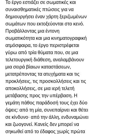
Το έργο εστιάζει σε σωματικές και 
συναισθηματικές πτώσεις για να 
δημιουργήσει έναν χάρτη ξεριζωμένων 
σωμάτων που εκτοξεύονται στο κενό. 
Προβάλλοντας μια έντονη 
σωματικότητα και μια κινηματογραφική 
ατμόσφαιρα, το έργο περιστρέφεται 
γύρω από τρία θύματα που, σε μια 
τελετουργική διάθεση, αναλαμβάνουν 
μια σειρά βίαιων καταστάσεων, 
μετατρέποντας τα ατυχήματα και τις 
προκλήσεις, τις προσκολλήσεις και τις 
αποκολλήσεις, σε μια ιερή τελετή 
μετάβασης προς την υπέρβαση. Η 
γεμάτη πάθος παράδοσή τους έχει δύο 
όψεις: από τη μία, συνεπαίρνει και θέτει 
σε κίνδυνο· από την άλλη, ενδυναμώνει 
και ζωογονεί. Κανείς δεν μπορεί να 
σηκωθεί από το έδαφος χωρίς πρώτα 