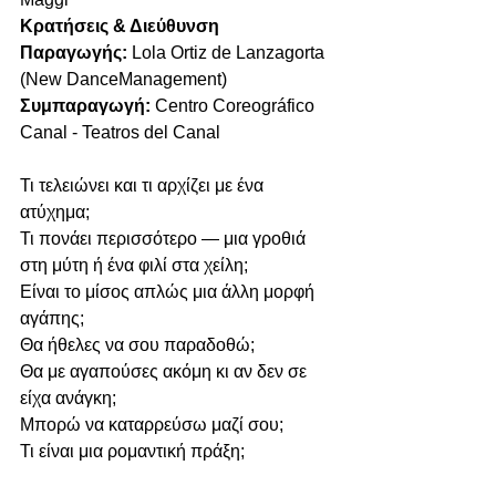
Κρατήσεις & Διεύθυνση 
Παραγωγής: 
Lola Ortiz de Lanzagorta 
(New DanceManagement)
Συμπαραγωγή: 
Centro Coreográfico 
Canal - Teatros del Canal
Τι τελειώνει και τι αρχίζει με ένα 
ατύχημα;
Τι πονάει περισσότερο — μια γροθιά 
στη μύτη ή ένα φιλί στα χείλη;
Είναι το μίσος απλώς μια άλλη μορφή 
αγάπης;
Θα ήθελες να σου παραδοθώ;
Θα με αγαπούσες ακόμη κι αν δεν σε 
είχα ανάγκη;
Μπορώ να καταρρεύσω μαζί σου;
Τι είναι μια ρομαντική πράξη;