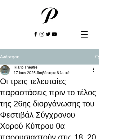
Ανάρτηση
Rialto Theatre
17 Ιουν 2025
διαβάστηκε 6 λεπτά
Οι τρεις τελευταίες
παραστάσεις πριν το τέλος
της 26ης διοργάνωσης του
Φεστιβάλ Σύγχρονου
Χορού Κύπρου θα
παρουσιαστούν στις 18, 20