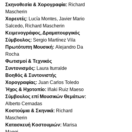
Σκηνοθεσία & Χορογραφία: 
Richard 
Mascherin
Χορευτές:
 Lucía Montes, Javier Mario 
Salcedo, Richard Mascherin
Κειμενογράφος, Δραματουργικός 
Σύμβουλος:
 Sergio Martínez Vila
Πρωτότυπη Μουσική: 
Alejandro Da 
Rocha
Φωτισμοί & Τεχνικός 
Συντονισμός:
 Laura Iturralde
Βοηθός & Συντονιστής 
Χορογραφίας:
 Juan Carlos Toledo
Ήχος & Ηχοτοπίο:
 Iñaki Ruiz Maeso
Σύμβουλος επί Μουσικών Θεμάτων: 
Alberto Cernadas
Κοστούμια & Σκηνικά: 
Richard 
Mascherin
Κατασκευή Κοστουμιών: 
Marisa 
Maggi