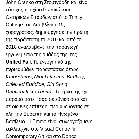
John Cranko στη Στουτγάρδη και είναι 
κάτοχος πτυχίου Ρωσικών και 
Θεατρικών Σπουδών από το Trinity 
College του Δουβλίνου. Ως 
χορογράφος, δημιούργησε την πρώτη 
της παράσταση το 2010 και από το 
2018 αναλαμβάνει την παραγωγή 
έργων μέσω της ομάδας της, της 
United Fall
. Το ενεργητικό της 
περιλαμβάνει παραστάσεις όπως 
King/Shrine
, 
Night Dances
, 
Birdboy
, 
Orfeo ed Euridice
, 
Girl Song
, 
Dancehall
 και 
Tundra
. Το έργο της έχει 
παρουσιαστεί τόσο σε εθνικό όσο και 
σε διεθνές επίπεδο, περιοδεύοντας σε 
όλη την Ευρώπη και το Ηνωμένο 
Βασίλειο. Η Emma είναι συνεργαζόμενη 
καλλιτέχνις στο Visual Centre for 
Contemporary Art και στο Dance 