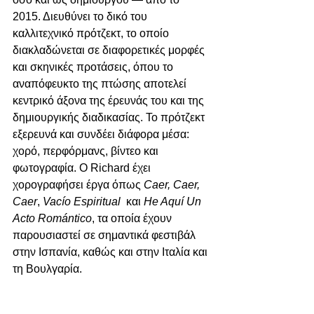
2015. Διευθύνει το δικό του 
καλλιτεχνικό πρότζεκτ, το οποίο 
διακλαδώνεται σε διαφορετικές μορφές 
και σκηνικές προτάσεις, όπου το 
αναπόφευκτο της πτώσης αποτελεί 
κεντρικό άξονα της έρευνάς του και της 
δημιουργικής διαδικασίας. Το πρότζεκτ 
εξερευνά και συνδέει διάφορα μέσα: 
χορό, περφόρμανς, βίντεο και 
φωτογραφία. Ο Richard έχει 
χορογραφήσει έργα όπως 
Caer, Caer, 
Caer
, 
Vacío Espiritual
  και 
He Aquí Un 
Acto Romántico
, τα οποία έχουν 
παρουσιαστεί σε σημαντικά φεστιβάλ 
στην Ισπανία, καθώς και στην Ιταλία και 
τη Βουλγαρία.