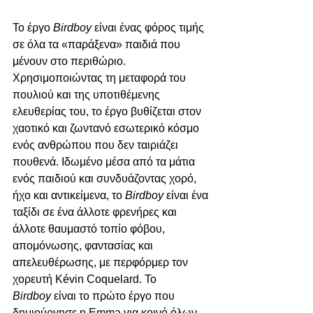
Το έργο 
Birdboy
 είναι ένας φόρος τιμής 
σε όλα τα «παράξενα» παιδιά που 
μένουν στο περιθώριο. 
Χρησιμοποιώντας τη μεταφορά του 
πουλιού και της υποτιθέμενης 
ελευθερίας του, το έργο βυθίζεται στον 
χαοτικό και ζωντανό εσωτερικό κόσμο 
ενός ανθρώπου που δεν ταιριάζει 
πουθενά. Ιδωμένο μέσα από τα μάτια 
ενός παιδιού και συνδυάζοντας χορό, 
ήχο και αντικείμενα, το 
Birdboy
 είναι ένα 
ταξίδι σε ένα άλλοτε φρενήρες και 
άλλοτε θαυμαστό τοπίο φόβου, 
απομόνωσης, φαντασίας και 
απελευθέρωσης, με περφόρμερ τον 
χορευτή Kévin Coquelard. Το 
Birdboy
 είναι το πρώτο έργο που 
δημιούργησε η Emma για κοινό όλων 