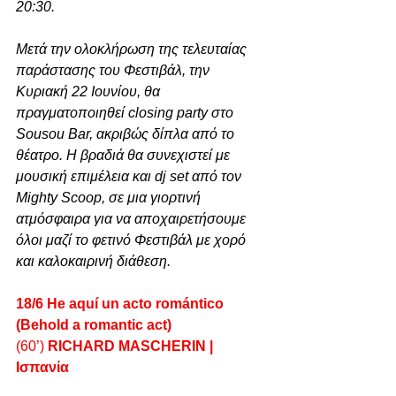
20:30.
Μετά την ολοκλήρωση της τελευταίας 
παράστασης του Φεστιβάλ, την 
Κυριακή 22 Ιουνίου, θα 
πραγματοποιηθεί closing party στο 
Sousou Bar, ακριβώς δίπλα από το 
θέατρο. Η βραδιά θα συνεχιστεί με 
μουσική επιμέλεια και dj set από τον 
Mighty Scoop, σε μια γιορτινή 
ατμόσφαιρα για να αποχαιρετήσουμε 
όλοι μαζί το φετινό Φεστιβάλ με χορό 
και καλοκαιρινή διάθεση.
18/6 He aquí un acto romántico 
(Behold a romantic act) 
(60’)
 RICHARD MASCHERIN | 
Ισπανία 