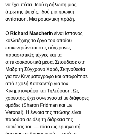
να έχει πέσει. Ιδού η δήλωση μιας 
άτρωτης ψυχής. Ιδού μια ηρωική 
αντίσταση. Mια ρομαντική πράξη.
Ο 
Richard Mascherin
 είναι Ισπανός 
καλλιτέχνης το έργο του οποίου 
επικεντρώνεται στις σύγχρονες 
παραστατικές τέχνες και τα 
οπτικοακουστικά μέσα. Σπούδασε στη 
Μαδρίτη Σύγχρονο Χορό, Σκηνοθεσία 
για τον Κινηματογράφο και αποφοίτησε 
από Σχολή Κασκαντέρ για τον 
Κινηματογράφο και Τηλεόραση. Ως 
χορευτής, έχει συνεργαστεί με διάφορες 
ομάδες (Sharon Fridman και La 
Veronal). Η έννοια της πτώσης είναι 
παρούσα σε όλη τη διάρκεια της 
καριέρας του — τόσο ως ερμηνευτή 
όσο και ως δημιουργού — από το 