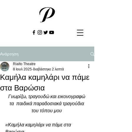
Ανάρτηση
Rialto Theatre
8 Ιουλ 2025
διαβάστηκε 2 λεπτά
Καμήλα καμηλάρι να πάμε
στα Βαρώσια
Γνωρίζω, τραγουδώ και εικονογραφώ 
τα  παιδικά παραδοσιακά τραγούδια 
του τόπου μου 
«Καμήλα καμηλάρι να πάμε στα 
Βαρώσια 