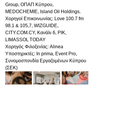
Group, ΟΠΑΠ Κύπρου, 
MEDOCHEMIE, Island Oil Holdings.
Χορηγοί Επικοινωνίας: Love 100.7 fm 
98.1 & 105,7, WIZGUIDE, 
CITY.COM.CY
, Κανάλι 6, ΡΙΚ, 
LIMASSOL TODAY
Χορηγός Φιλοξενίας: Alinea 
Υποστηρικτές: In prima, Event Pro, 
Συνομοσπονδία Εργαζομένων Κύπρου 
(ΣΕΚ)
Ιούλιος 2025