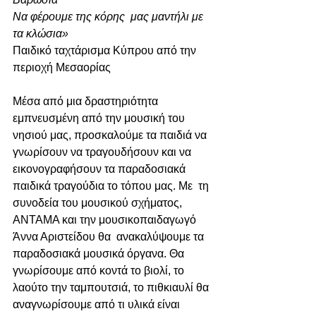
Να φέρουμε της κόρης  μας μαντήλι με 
τα κλώσια» 
Παιδικό ταχτάρισμα Κύπρου από την 
περιοχή Μεσαορίας
Μέσα από μια δραστηριότητα 
εμπνευσμένη από την μουσική του 
νησιού μας, προσκαλούμε τα παιδιά να 
γνωρίσουν να τραγουδήσουν και να 
εικονογραφήσουν τα παραδοσιακά 
παιδικά τραγούδια το τόπου μας. Με  τη 
συνοδεία του μουσικού σχήματος, 
ANTAMA και την μουσικοπαιδαγωγό   
Άννα Αριστείδου θα  ανακαλύψουμε τα 
παραδοσιακά μουσικά όργανα. Θα 
γνωρίσουμε από κοντά το βιολί, το 
λαούτο την ταμπουτσιά, το πιθκιαυλί θα 
αναγνωρίσουμε από τι υλικά είναι 