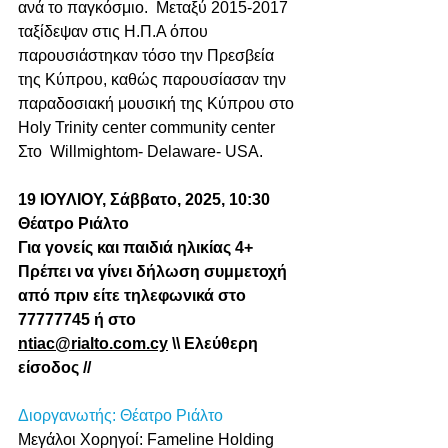
ανά το παγκόσμιο.  Μεταξύ 2015-2017 
ταξίδεψαν στις Η.Π.Α όπου 
παρουσιάστηκαν τόσο την Πρεσβεία 
της Κύπρου, καθώς παρουσίασαν την 
παραδοσιακή μουσική της Κύπρου στο 
Holy Trinity center community center 
Στο  Willmightom- Delaware- USA.
19 ΙΟΥΛΙΟΥ, Σάββατο, 2025, 10:30 
Θέατρο Ριάλτο 
Για γονείς και παιδιά ηλικίας 4+ 
Πρέπει να γίνει δήλωση συμμετοχή 
από πριν είτε τηλεφωνικά στο 
77777745 ή στο 
ntiac@rialto.com.cy
 \\ Ελεύθερη 
είσοδος //
Διοργανωτής: Θέατρο Ριάλτο
Μεγάλοι Χορηγοί: Fameline Holding 