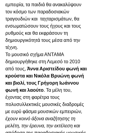
εμπειρία, τα παιδιά θα ανακαλύψουν 
τον κόσμο των παραδοσιακών 
τραγουδιών και  ταχταρισμάτων, θα 
ενσωματώσουν τους ήχους και τους 
ρυθμούς και θα εκφράσουν τη 
δημιουργικότητά τους μέσα από την 
τέχνη. 
Το μουσικό σχήμα ΑΝΤΑΜΑ 
δημιουργήθηκε στη Λεμεσό το 2010 
από τους, 
Άννα Αριστείδου φωνή και 
κρούστα και Νικόλα Βρυώνη φωνή 
και βιολί, τους Γρήγορη Ιωάννου 
φωνή και λαούτο
. Τα μέλη του, 
έχοντας στη φαρέτρα τους 
πολυσυλλεκτικές μουσικές διαδρομές 
με ευρύ φάσμα μουσικών εμπειριών
, 
έχουν κοινό άξονα αναζήτησης τη 
μελέτη, την έρευνα, την εκτέλεση και 
απόδοση της παραδοσιακής μουσικής 