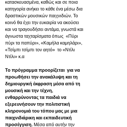
κατασκευασμένα, καθώς και σε ποια 
κατηγορία ανήκει το κάθε ένα μέσω δια 
δραστικών μουσικών παιχνιδιών. Το 
κοινό θα έχει την ευκαιρία να ακούσει 
και να τραγουδήσει αντάμα, γνωστά και 
άγνωστα ταχταρίσματα όπως  «Πύρι 
πύρι τα παπύρι», «Καμήλα καμηλάρι», 
«Τσίμπι τσίμπι τον αητό»  το «Ντίλι 
Ντίλι» κ.α
Το πρόγραμμα προορίζεται  για να 
προωθήσει την ανακάλυψη και τη 
δημιουργική έκφραση μέσα από τη 
μουσική και την τέχνη, 
ενθαρρύνοντας τα παιδιά να 
εξερευνήσουν την πολιτιστική 
κληρονομιά του τόπου μας με μια 
παιχνιδιάρικη και εκπαιδευτική 
προσέγγιση. 
Μέσα από αυτήν την 