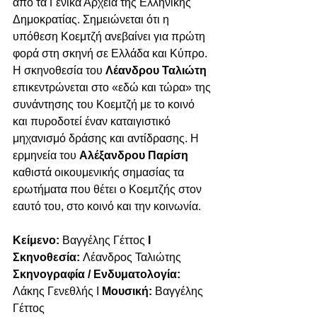
από τα Γενικά Αρχεία της Ελληνικής 
Δημοκρατίας. Σημειώνεται ότι η 
υπόθεση Κοεμτζή ανεβαίνει για πρώτη 
φορά στη σκηνή σε Ελλάδα και Κύπρο. 
Η σκηνοθεσία του 
Λέανδρου Ταλιώτη
επικεντρώνεται στο «εδώ και τώρα» της 
συνάντησης του Κοεμτζή με το κοινό 
και πυροδοτεί έναν καταιγιστικό 
μηχανισμό δράσης και αντίδρασης. Η 
ερμηνεία του 
Αλέξανδρου Παρίση
καθιστά οικουμενικής σημασίας τα 
ερωτήματα που θέτει ο Κοεμτζής στον 
εαυτό του, στο κοινό και την κοινωνία.  
Κείμενο: 
Βαγγέλης Γέττος
 I 
Σκηνοθεσία: 
Λέανδρος Ταλιώτης
Σκηνογραφία / Ενδυματολογία: 
Λάκης Γενεθλής I 
Μουσική:
 Βαγγέλης 
Γέττος 