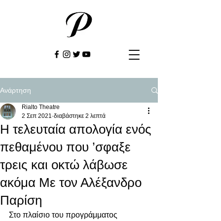
Ανάρτηση
Rialto Theatre
2 Σεπ 2021
διαβάστηκε 2 λεπτά
Η τελευταία απολογία ενός
πεθαμένου που ’σφαξε
τρεις και οκτώ λάβωσε
ακόμα Με τον Αλέξανδρο
Παρίση
Στο πλαίσιο του προγράμματος 