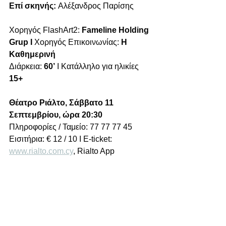
Επί σκηνής: 
Αλέξανδρος Παρίσης 
Χορηγός FlashArt2: 
Fameline Holding 
Grup I 
Χορηγός Επικοινωνίας:
 Η 
Καθημερινή
Διάρκεια: 
60’
 I Κατάλληλο για ηλικίες 
15+
Θέατρο Ριάλτο, Σάββατο 11 
Σεπτεμβρίου, ώρα 20:30
Πληροφορίες / Ταμείο: 77 77 77 45 
Εισιτήρια: € 12 / 10 I E-ticket: 
www.rialto.com.cy
, Rialto App	 