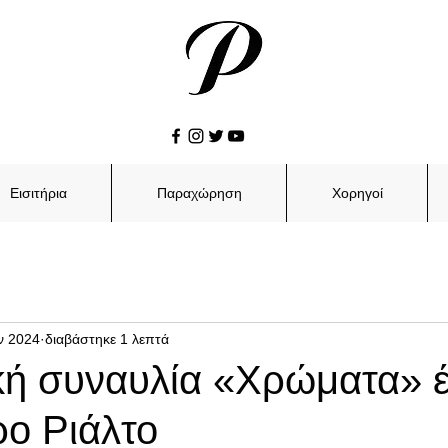
Εισιτήρια
Παραχώρηση
Χορηγοί
ν 2024
διαβάστηκε 1 λεπτά
κή συναυλία «Χρώματα» έ
ρο Ριάλτο