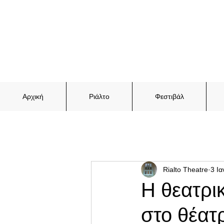
Αρχική
Ριάλτο
Φεστιβάλ
Rialto Theatre
3 Ια
Η θεατρι
στο θέατ