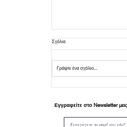
Σχόλια
Γράψτε ένα σχόλιο...
«ΓΙΑΝΝΗΣ ΣΠΑΝΟΣ - ΘΑ ΣΕ
ΘΥΜΑΜΑΙ» στο θέατρο
Ριάλτο στις 7 Φεβρουαρίου
Εγγραφείτε στο Newsletter μα