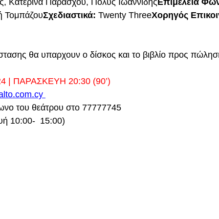
, Κατερίνα Παράσχου, Πόλυς Ιωαννίδης
Επιμέλεια Φων
ή Τομπάζου
Σχεδιαστικά:
 Twenty Three
Χορηγός Επικοι
τασης θα υπαρχουν ο δίσκος και το βιβλίο προς πώλησ
4 | ΠΑΡΑΣΚΕΥΗ 20:30 (90’)
alto.com.cy
ωνο του θεάτρου στο 77777745 
ή 10:00-  15:00)