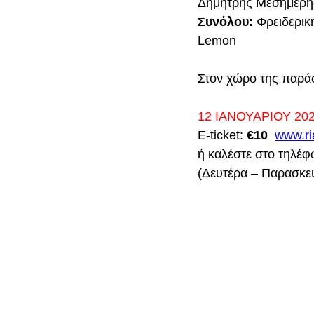
Δημήτρης Μεσημέρης
Συνόλου: 
Φρειδερικ
Lemon
Στον χώρο της παράσ
12 ΙΑΝΟΥΑΡΙΟΥ 202
E-ticket: 
€10
www.ri
ή καλέστε στο τηλέφ
(Δευτέρα – Παρασκευ