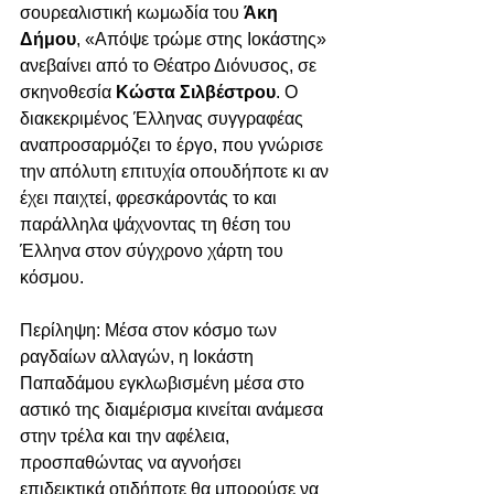
σουρεαλιστική κωμωδία του 
Άκη 
Δήμου
, «Απόψε τρώμε στης Ιοκάστης» 
ανεβαίνει από το Θέατρο Διόνυσος, σε 
σκηνοθεσία 
Κώστα Σιλβέστρου
. Ο 
διακεκριμένος Έλληνας συγγραφέας 
αναπροσαρμόζει το έργο, που γνώρισε 
την απόλυτη επιτυχία οπουδήποτε κι αν 
έχει παιχτεί, φρεσκάροντάς το και 
παράλληλα ψάχνοντας τη θέση του 
Έλληνα στον σύγχρονο χάρτη του 
κόσμου. 
Περίληψη: Μέσα στον κόσμο των 
ραγδαίων αλλαγών, η Ιοκάστη 
Παπαδάμου εγκλωβισμένη μέσα στο 
αστικό της διαμέρισμα κινείται ανάμεσα 
στην τρέλα και την αφέλεια, 
προσπαθώντας να αγνοήσει 
επιδεικτικά οτιδήποτε θα μπορούσε να 