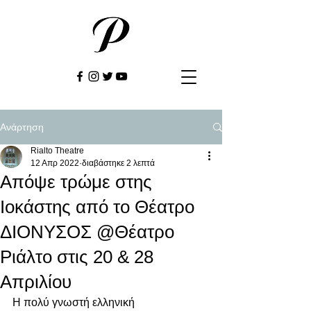
Ανάρτηση
Rialto Theatre
12 Απρ 2022
διαβάστηκε 2 λεπτά
Απόψε τρώμε στης
Ιοκάστης από το Θέατρο
ΔΙΟΝΥΣΟΣ @Θέατρο
Ριάλτο στις 20 & 28
Απριλίου
Η πολύ γνωστή ελληνική 