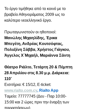
Το έργο τιμήθηκε από το κοινό με το 
βραβείο Αθηνοράματος 2009 ως το 
καλύτερο νεοελληνικό έργο. 
Πρωταγωνιστούν οι ηθοποιοί: 
Μανώλης Μιχαηλίδης, Έρικα 
Μπεγέτη, Ανδρέας Κουτσόφτας, 
Πολυξένη Σάββα, Χρήστος Γιάγκου, 
Άγγελος Χ΄Μιχαήλ, Μαριάννα Σάντη
Θέατρο Ριάλτο, Τετάρτη 20 & Πέμπτη 
28 Απριλίου στις 8.30 μ.μ. Διάρκεια: 
110’
Εισιτήρια: € 15/12, E-ticket: 
www.rialto.com.cy
, Rialto App
Tαμείο: 77777745 (Δευ - Παρ 10:00-
15:00 και 2 ώρες πριν την έναρξη των 
παραστάσεων)  