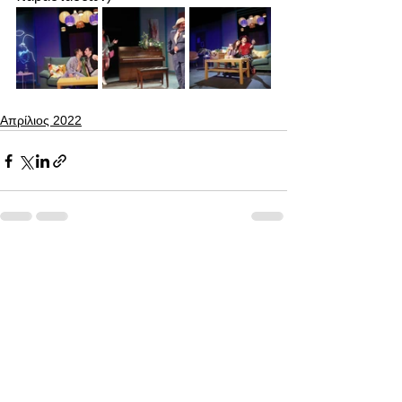
Απρίλιος 2022
Εμφάνιση όλων
Πρόσφατες αναρτήσεις