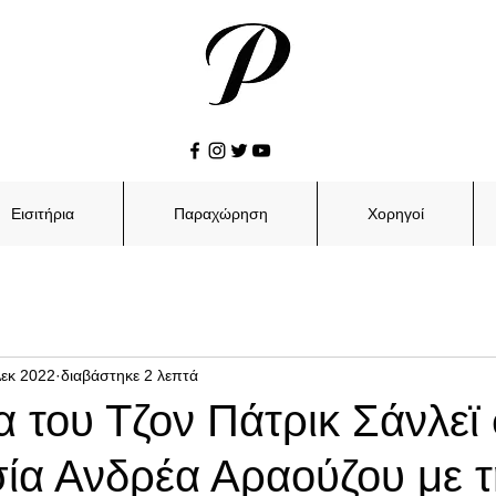
Εισιτήρια
Παραχώρηση
Χορηγοί
Δεκ 2022
διαβάστηκε 2 λεπτά
α του Τζον Πάτρικ Σάνλεϊ
ία Ανδρέα Αραούζου με τ