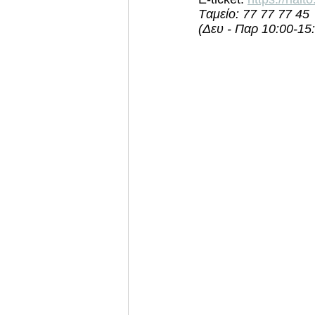
Tαμείο: 77 77 77 45 
(Δευ - Παρ 10:00-15