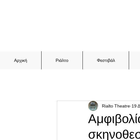
Αρχική
Ριάλτο
Φεστιβάλ
Rialto Theatre
19 
Αμφιβολί
σκηνοθεσ